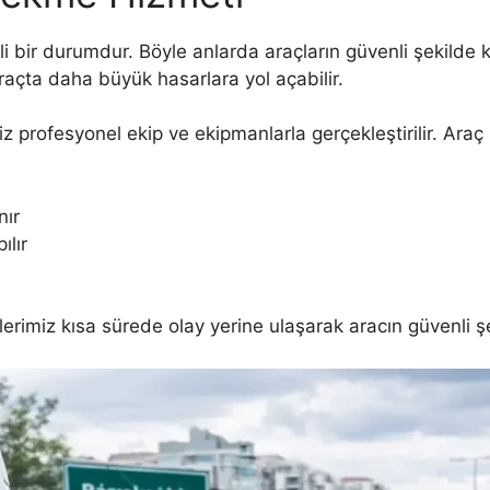
sli bir durumdur. Böyle anlarda araçların güvenli şekilde k
araçta daha büyük hasarlara yol açabilir.
z profesyonel ekip ve ekipmanlarla gerçekleştirilir. Ara
nır
ılır
rimiz kısa sürede olay yerine ulaşarak aracın güvenli şek