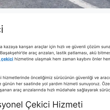
i
a kazaya karışan araçlar için hızlı ve güvenli çözüm sun
 Başakşehir’de araç arızaları, lastik patlaması, akü bitme
 çekici
hizmetine ulaşmak hem zaman kaybını önler hem d
i hizmetlerinde önceliğimiz sürücünün güvenliği ve arac
ile günün her saatinde yol yardım hizmeti sunuyoruz. Öz
şanan araç arızalarında hızlı müdahale sağlayarak sürücü
syonel Çekici Hizmeti