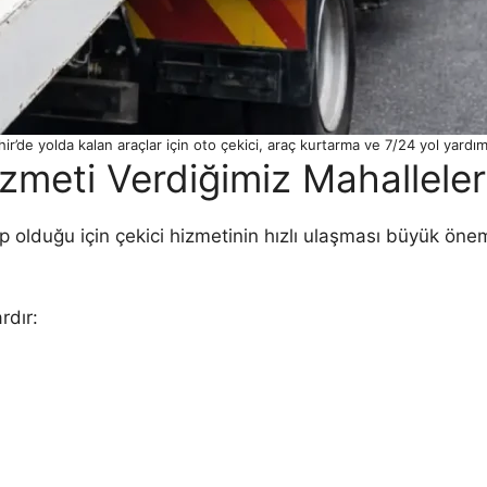
ir’de yolda kalan araçlar için oto çekici, araç kurtarma ve 7/24 yol yardım
zmeti Verdiğimiz Mahalleler
 olduğu için çekici hizmetinin hızlı ulaşması büyük önem 
rdır: