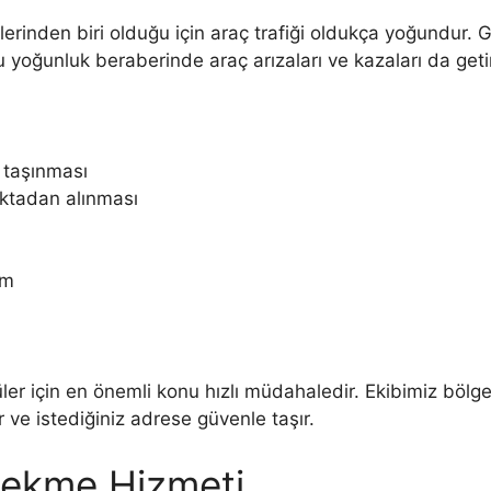
elerinden biri olduğu için araç trafiği oldukça yoğundur.
u yoğunluk beraberinde araç arızaları ve kazaları da getir
e taşınması
ktadan alınması
ım
er için en önemli konu hızlı müdahaledir. Ekibimiz bölgey
 ve istediğiniz adrese güvenle taşır.
Çekme Hizmeti