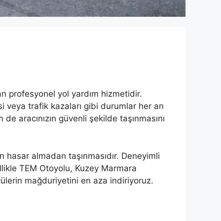
an profesyonel yol yardım hizmetidir.
si veya trafik kazaları gibi durumlar her an
e aracınızın güvenli şekilde taşınmasını
ın hasar almadan taşınmasıdır. Deneyimli
ellikle TEM Otoyolu, Kuzey Marmara
lerin mağduriyetini en aza indiriyoruz.