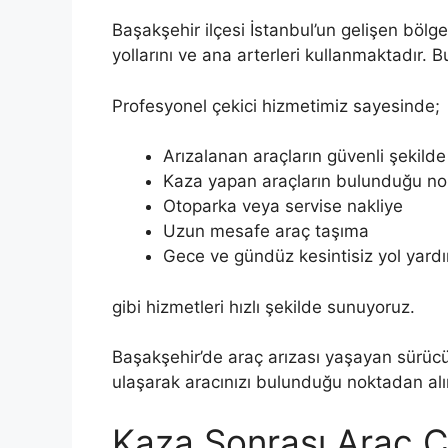
Başakşehir ilçesi İstanbul’un gelişen bölg
yollarını ve ana arterleri kullanmaktadır. B
Profesyonel çekici hizmetimiz sayesinde;
Arızalanan araçların güvenli şekild
Kaza yapan araçların bulunduğu no
Otoparka veya servise nakliye
Uzun mesafe araç taşıma
Gece ve gündüz kesintisiz yol yard
gibi hizmetleri hızlı şekilde sunuyoruz.
Başakşehir’de araç arızası yaşayan sürücül
ulaşarak aracınızı bulunduğu noktadan alır
Kaza Sonrası Araç 