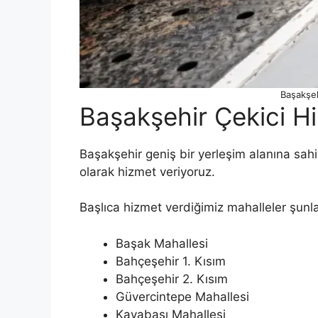
Başakşeh
Başakşehir Çekici Hi
Başakşehir geniş bir yerleşim alanına sahip
olarak hizmet veriyoruz.
Başlıca hizmet verdiğimiz mahalleler şunla
Başak Mahallesi
Bahçeşehir 1. Kısım
Bahçeşehir 2. Kısım
Güvercintepe Mahallesi
Kayabaşı Mahallesi