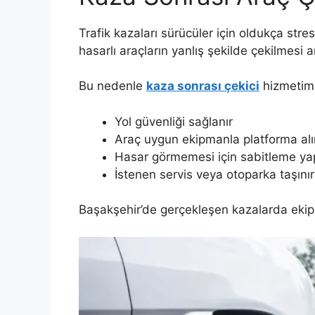
Trafik kazaları sürücüler için oldukça stre
hasarlı araçların yanlış şekilde çekilmesi 
Bu nedenle
kaza sonrası çekici
hizmetimi
Yol güvenliği sağlanır
Araç uygun ekipmanla platforma alı
Hasar görmemesi için sabitleme yap
İstenen servis veya otoparka taşınır
Başakşehir’de gerçekleşen kazalarda ekiple