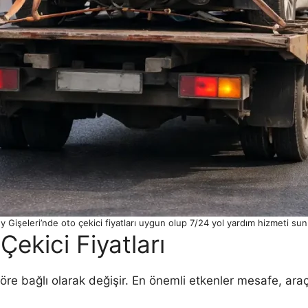
Gişeleri’nde oto çekici fiyatları uygun olup 7/24 yol yardım hizmeti sun
ekici Fiyatları
aktöre bağlı olarak değişir. En önemli etkenler mesafe, ara