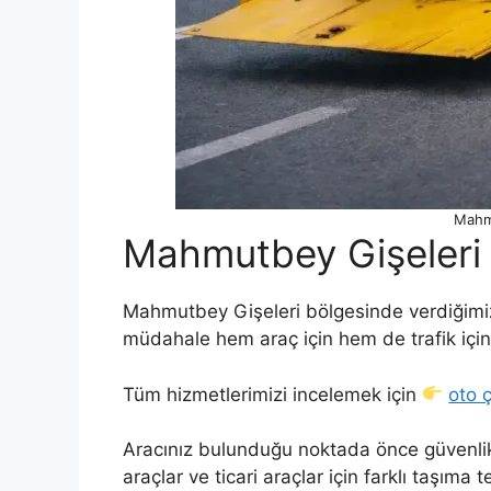
Mahmu
Mahmutbey Gişeleri 
Mahmutbey Gişeleri bölgesinde verdiğimiz ç
müdahale hem araç için hem de trafik için 
Tüm hizmetlerimizi incelemek için
oto ç
Aracınız bulunduğu noktada önce güvenlik a
araçlar ve ticari araçlar için farklı taşıma