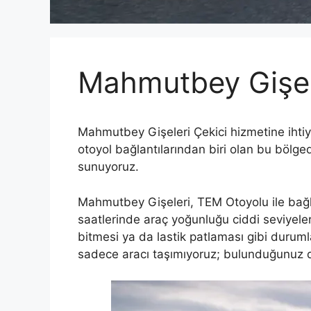
Mahmutbey Gişel
Mahmutbey Gişeleri Çekici hizmetine ih
otoyol bağlantılarından biri olan bu bölg
sunuyoruz.
Mahmutbey Gişeleri, TEM Otoyolu ile bağla
saatlerinde araç yoğunluğu ciddi seviyelere
bitmesi ya da lastik patlaması gibi duruml
sadece aracı taşımıyoruz; bulunduğunuz 