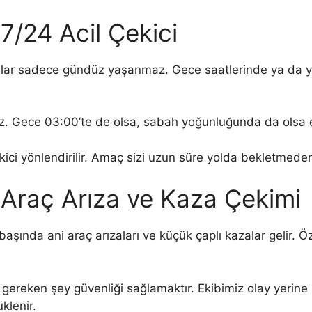
7/24 Acil Çekici
alar sadece gündüz yaşanmaz. Gece saatlerinde ya da y
. Gece 03:00’te de olsa, sabah yoğunluğunda da olsa ekip
kici yönlendirilir. Amaç sizi uzun süre yolda bekletmede
Araç Arıza ve Kaza Çekimi
aşında ani araç arızaları ve küçük çaplı kazalar gelir. Öz
ereken şey güvenliği sağlamaktır. Ekibimiz olay yerine u
klenir.