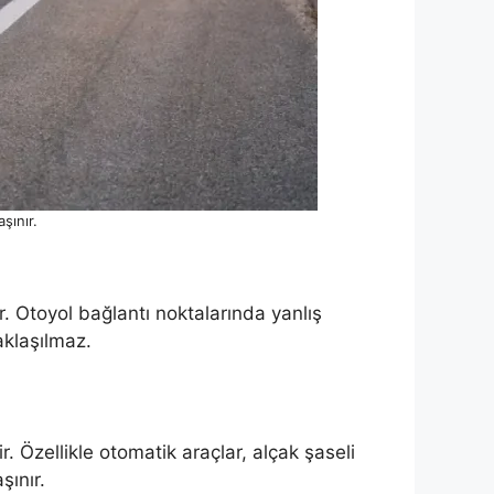
şınır.
. Otoyol bağlantı noktalarında yanlış
aklaşılmaz.
 Özellikle otomatik araçlar, alçak şaseli
şınır.