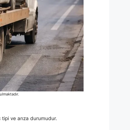
ulmaktadır.
ç tipi ve arıza durumudur.