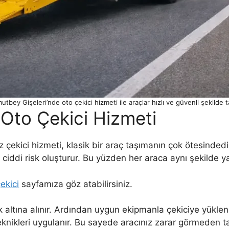
tbey Gişeleri’nde oto çekici hizmeti ile araçlar hızlı ve güvenli şekilde ta
Oto Çekici Hizmeti
ekici hizmeti, klasik bir araç taşımanın çok ötesindedir
ciddi risk oluşturur. Bu yüzden her araca aynı şekilde y
ekici
sayfamıza göz atabilirsiniz.
ltına alınır. Ardından uygun ekipmanla çekiciye yüklenir.
 teknikleri uygulanır. Bu sayede aracınız zarar görmeden ta