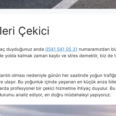
eri Çekici
tiyaç duyduğunuz anda
0541 541 05 31
numaramızdan bize 
ede yolda kalmak zaman kaybı ve stres demektir, biz de 
ntılı olması nedeniyle günün her saatinde yoğun trafiğe
 ulaşır. Bu yoğunluk içinde yaşanan en küçük arıza bile tra
arda profesyonel bir çekici hizmetine ihtiyaç duyulur. Bu
durumu analiz ediyor, en doğru müdahaleyi yapıyoruz.