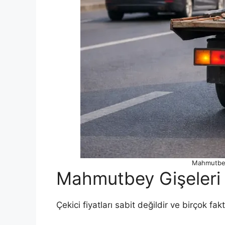
Mahmutbey 
Mahmutbey Gişeleri Ç
Çekici fiyatları sabit değildir ve birçok f