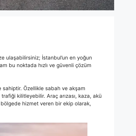
ulaşabilirsiniz; İstanbul’un en yoğun
tam bu noktada hızlı ve güvenli çözüm
 sahiptir. Özellikle sabah ve akşam
fiği kilitleyebilir. Araç arızası, kaza, akü
 bölgede hizmet veren bir ekip olarak,