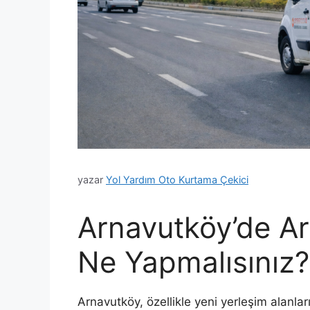
yazar
Yol Yardım Oto Kurtama Çekici
Arnavutköy’de Ar
Ne Yapmalısınız?
Arnavutköy, özellikle yeni yerleşim alanlar