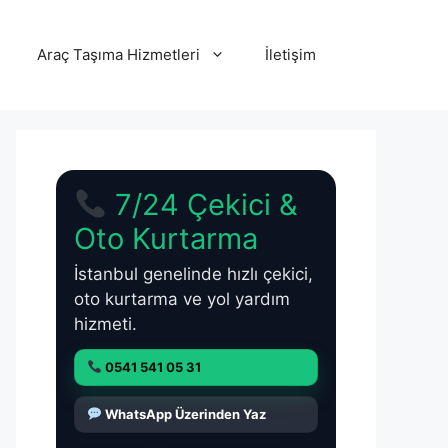
Araç Taşıma Hizmetleri
İletişim
7/24 Çekici &
Oto Kurtarma
İstanbul genelinde hızlı çekici,
oto kurtarma ve yol yardım
hizmeti.
0541 541 05 31
WhatsApp Üzerinden Yaz