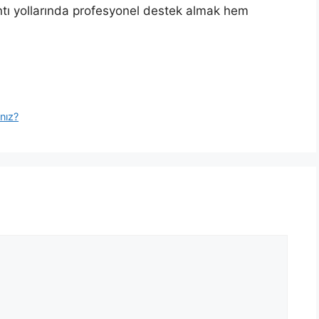
ntı yollarında profesyonel destek almak hem
nız?