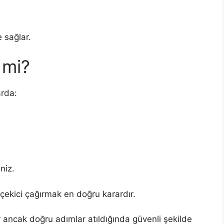
 sağlar.
 mi?
arda:
niz.
çekici çağırmak en doğru karardır.
r ancak doğru adımlar atıldığında güvenli şekilde