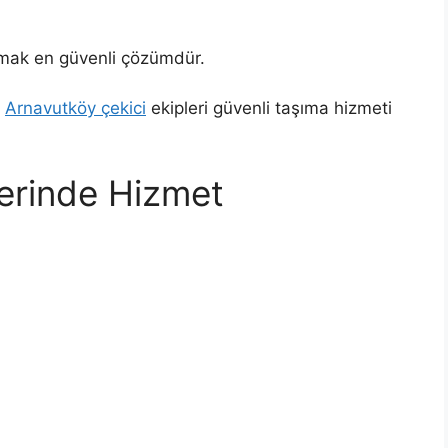
lmak en güvenli çözümdür.
n
Arnavutköy çekici
ekipleri güvenli taşıma hizmeti
erinde Hizmet