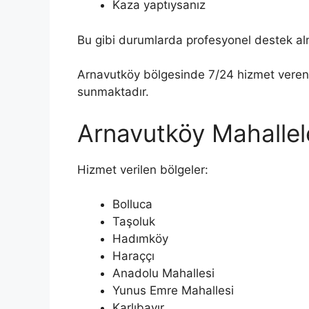
Kaza yaptıysanız
Bu gibi durumlarda profesyonel destek a
Arnavutköy bölgesinde 7/24 hizmet vere
sunmaktadır.
Arnavutköy Mahallel
Hizmet verilen bölgeler:
Bolluca
Taşoluk
Hadımköy
Haraççı
Anadolu Mahallesi
Yunus Emre Mahallesi
Karlıbayır