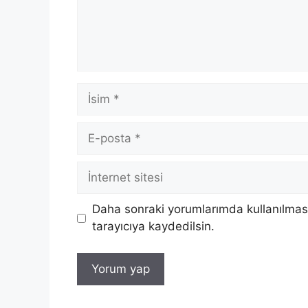
İsim
E-
posta
İnternet
sitesi
Daha sonraki yorumlarımda kullanılması
tarayıcıya kaydedilsin.