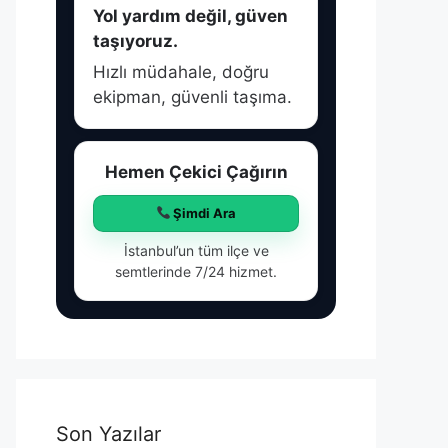
Yol yardım değil, güven
taşıyoruz.
Hızlı müdahale, doğru
ekipman, güvenli taşıma.
Hemen Çekici Çağırın
Şimdi Ara
İstanbul’un tüm ilçe ve
semtlerinde 7/24 hizmet.
Son Yazılar