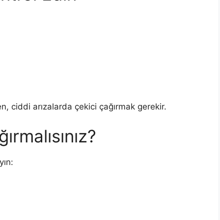
n, ciddi arızalarda çekici çağırmak gerekir.
ırmalısınız?
yın: