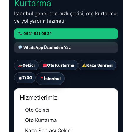
Kurtarma
İstanbul genelinde hızlı çekici, oto kurtarma
ve yol yardım hizmeti.
0541 541 05 31
WhatsApp Üzerinden Yaz
Çekici
Oto Kurtarma
Kaza Sonrası
7/24
İstanbul
Hizmetlerimiz
Oto Çekici
Oto Kurtarma
Kaza Sonrası Çekici