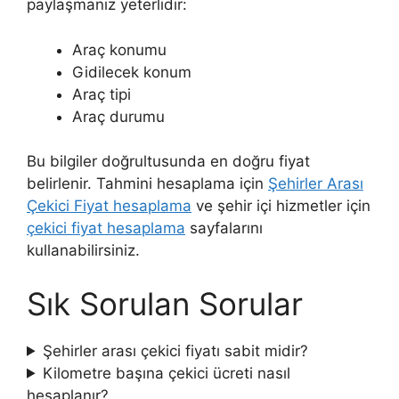
paylaşmanız yeterlidir:
Araç konumu
Gidilecek konum
Araç tipi
Araç durumu
Bu bilgiler doğrultusunda en doğru fiyat
belirlenir. Tahmini hesaplama için
Şehirler Arası
Çekici Fiyat hesaplama
ve şehir içi hizmetler için
çekici fiyat hesaplama
sayfalarını
kullanabilirsiniz.
Sık Sorulan Sorular
Şehirler arası çekici fiyatı sabit midir?
Kilometre başına çekici ücreti nasıl
hesaplanır?