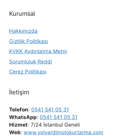
Kurumsal
Hakkımızda
Gizlilik Politikası
KVKK Aydınlatma Metni
Sorumluluk Reddi
Çerez Politikası
İletişim
Telefon
:
0541 541 05 31
WhatsApp
:
0541 541 05 31
Hizmet
: 7/24 İstanbul Geneli
Web
:
www.yolyardimotokurtarma.com