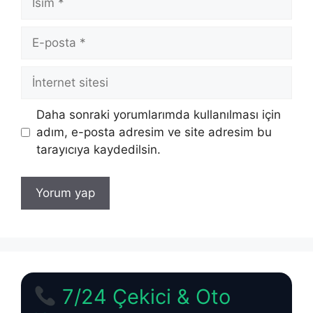
E-
posta
İnternet
sitesi
Daha sonraki yorumlarımda kullanılması için
adım, e-posta adresim ve site adresim bu
tarayıcıya kaydedilsin.
7/24 Çekici & Oto