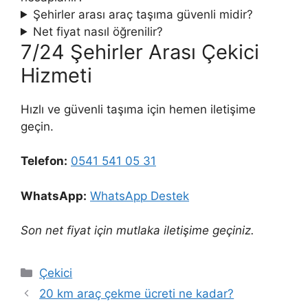
Şehirler arası araç taşıma güvenli midir?
Net fiyat nasıl öğrenilir?
7/24 Şehirler Arası Çekici
Hizmeti
Hızlı ve güvenli taşıma için hemen iletişime
geçin.
Telefon:
0541 541 05 31
WhatsApp:
WhatsApp Destek
Son net fiyat için mutlaka iletişime geçiniz.
Kategoriler
Çekici
20 km araç çekme ücreti ne kadar?