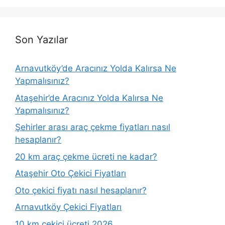
Son Yazılar
Arnavutköy’de Aracınız Yolda Kalırsa Ne
Yapmalısınız?
Ataşehir’de Aracınız Yolda Kalırsa Ne
Yapmalısınız?
Şehirler arası araç çekme fiyatları nasıl
hesaplanır?
20 km araç çekme ücreti ne kadar?
Ataşehir Oto Çekici Fiyatları
Oto çekici fiyatı nasıl hesaplanır?
Arnavutköy Çekici Fiyatları
10 km çekici ücreti 2026