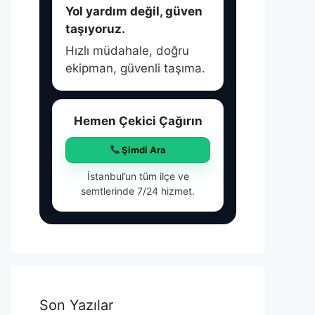
Yol yardım değil, güven
taşıyoruz.
Hızlı müdahale, doğru
ekipman, güvenli taşıma.
Hemen Çekici Çağırın
Şimdi Ara
İstanbul’un tüm ilçe ve
semtlerinde 7/24 hizmet.
Son Yazılar