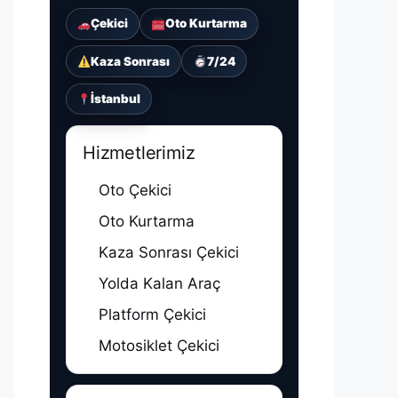
Çekici
Oto Kurtarma
Kaza Sonrası
7/24
İstanbul
Hizmetlerimiz
Oto Çekici
Oto Kurtarma
Kaza Sonrası Çekici
Yolda Kalan Araç
Platform Çekici
Motosiklet Çekici