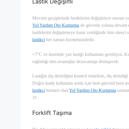
Lastik Değişimi
Mevsim geçişlerinde lastiklerini değiştiriyor musun yo
Yol Yardım Oto Kurtarma
ile güvenle yoluna devam 
lastiklerini değiştirmeye karar verdiğinde tüm süreci
lastikçi
her zaman hizmetinizdedir.
+7°C ve üzerinde yaz lastiği kullanman gerekiyor. Kı
sağladığı tüm avantajlar dezavantaja dönüşecek.
Lastiğin diş derinliğini kontrol etmelisin, diş derinliğ
Doğru lastik kullanımı senin için hem güvenli hem a
lastikçi
hizmeti olan
Yol Yardım Oto Kurtarma
uzmanla
31
Forklift Taşıma