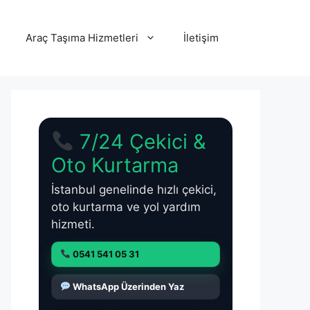
Araç Taşıma Hizmetleri
İletişim
7/24 Çekici &
Oto Kurtarma
İstanbul genelinde hızlı çekici,
oto kurtarma ve yol yardım
hizmeti.
0541 541 05 31
WhatsApp Üzerinden Yaz