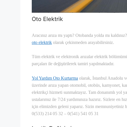
Oto Elektrik
Aracınız arıza mı yaptı? Otobanda yolda mı kaldınız? 
oto elektrik
olarak çekinmeden arayabilirsiniz.
Tüm elektrik ve elektronik arızalar elektrik bölümümüz
parçaları ile değiştirilerek tamiri yapılmaktadır.
Yol Yardım Oto Kurtarma
olarak, İstanbul Anadolu v
üzerinde arıza yapan otomobil, otobüs, kamyonet, kamy
elektrikçi hizmeti sunmaktayız. Tam donanımlı yol 
ustalarımız ile 7/24 yardımınıza hazırız.
Sizlere en hız
için elimizden geleni yaparız. Sizin memnuniyetiniz 
0(533) 214 05 32 – 0(541) 541 05 31