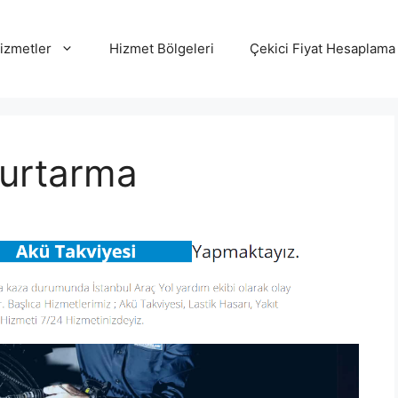
izmetler
Hizmet Bölgeleri
Çekici Fiyat Hesaplama
Kurtarma