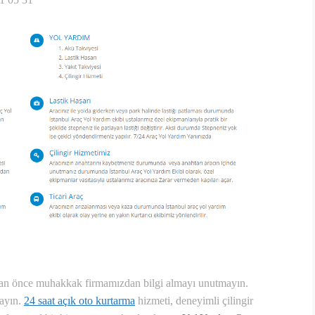
an önce muhakkak firmamızdan bilgi almayı unutmayın.
mayın.
24 saat açık oto kurtarma
hizmeti, deneyimli çilingir