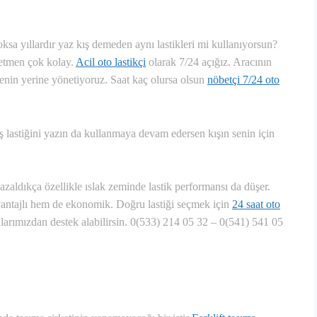
ksa yıllardır yaz kış demeden aynı lastikleri mi kullanıyorsun?
etmen çok kolay.
Acil oto lastikçi
olarak 7/24 açığız. Aracının
 senin yerine yönetiyoruz. Saat kaç olursa olsun
nöbetçi 7/24 oto
ş lastiğini yazın da kullanmaya devam edersen kışın senin için
i azaldıkça özellikle ıslak zeminde lastik performansı da düşer.
vantajlı hem de ekonomik. Doğru lastiği seçmek için
24 saat oto
rımızdan destek alabilirsin.
0(533) 214 05 32 – 0(541) 541 05