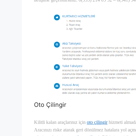
Oto Çilingir
Kilitli kalan araçlarınız için
oto çilingir
hizmeti almad
Aracınızı riske atarak geri dönülmez hatalara yol aç