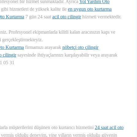
rofesyonel bir hizmet sunmaktadır. Ayrıca
Yol Yardım Oto
gibi hizmetleri de yüksek kalite ile
en uygun oto kurtarma
Oto Kurtarma
7 gün 24 saat
acil oto çilingir
hizmeti vermektedir.
iniz. Profesyonel ekipmanlarla kilitli kalan aracınızın kapı ve
i gerçekleştirmekteyiz.
Oto Kurtarma
firmamızı arayarak
nöbetçi oto çilingir
o çilingir
sayesinde ihtiyaçlarınızı karşılayabilir veya arayarak
41 05 31
larla müşterilerini düşünen oto kurtarıcı hizmetini
24 saat acil oto
ın vermiş olduğu deneyim, yine yılların vermiş olduğu güvenin