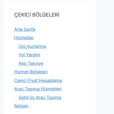
ÇEKİCİ BÖLGELERİ
Ana Sayfa
Hizmetler
Oto Kurtarma
Yol Yardım
Akü Takviye
Hizmet Bölgeleri
Çekici Fiyat Hesaplama
Araç Taşıma Hizmetleri
Şehir İçi Araç Taşıma
İletişim