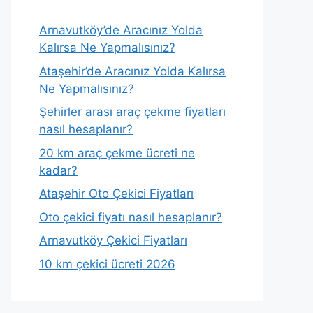
Arnavutköy’de Aracınız Yolda
Kalırsa Ne Yapmalısınız?
Ataşehir’de Aracınız Yolda Kalırsa
Ne Yapmalısınız?
Şehirler arası araç çekme fiyatları
nasıl hesaplanır?
20 km araç çekme ücreti ne
kadar?
Ataşehir Oto Çekici Fiyatları
Oto çekici fiyatı nasıl hesaplanır?
Arnavutköy Çekici Fiyatları
10 km çekici ücreti 2026