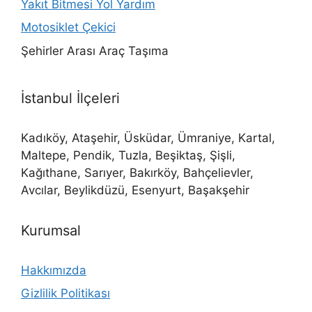
Yakıt Bitmesi Yol Yardım
Motosiklet Çekici
Şehirler Arası Araç Taşıma
İstanbul İlçeleri
Kadıköy, Ataşehir, Üsküdar, Ümraniye, Kartal,
Maltepe, Pendik, Tuzla, Beşiktaş, Şişli,
Kağıthane, Sarıyer, Bakırköy, Bahçelievler,
Avcılar, Beylikdüzü, Esenyurt, Başakşehir
Kurumsal
Hakkımızda
Gizlilik Politikası