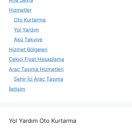
Ana Sayfa
Hizmetler
Oto Kurtarma
Yol Yardım
Akü Takviye
Hizmet Bölgeleri
Çekici Fiyat Hesaplama
Araç Taşıma Hizmetleri
Şehir İçi Araç Taşıma
İletişim
Yol Yardım Oto Kurtarma