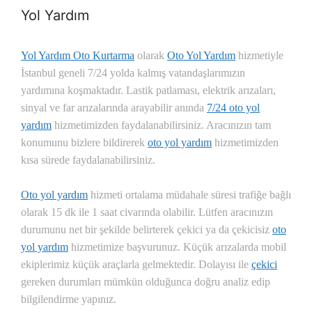
Yol Yardım
Yol Yardım Oto Kurtarma
olarak
Oto Yol Yardım
hizmetiyle
İstanbul geneli 7/24 yolda kalmış vatandaşlarımızın
yardımına koşmaktadır. Lastik patlaması, elektrik arızaları,
sinyal ve far arızalarında arayabilir anında
7/24 oto yol
yardım
hizmetimizden faydalanabilirsiniz. Aracınızın tam
konumunu bizlere bildirerek
oto yol yardım
hizmetimizden
kısa sürede faydalanabilirsiniz.
Oto yol yardım
hizmeti ortalama müdahale süresi trafiğe bağlı
olarak 15 dk ile 1 saat civarında olabilir. Lütfen aracınızın
durumunu net bir şekilde belirterek çekici ya da çekicisiz
oto
yol yardım
hizmetimize başvurunuz. Küçük arızalarda mobil
ekiplerimiz küçük araçlarla gelmektedir. Dolayısı ile
çekici
gereken durumları mümkün olduğunca doğru analiz edip
bilgilendirme yapınız.