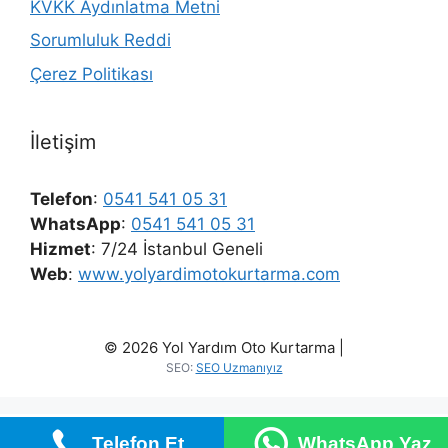
KVKK Aydınlatma Metni
Sorumluluk Reddi
Çerez Politikası
İletişim
Telefon
:
0541 541 05 31
WhatsApp
:
0541 541 05 31
Hizmet
: 7/24 İstanbul Geneli
Web
:
www.yolyardimotokurtarma.com
© 2026 Yol Yardım Oto Kurtarma |
SEO:
SEO Uzmanıyız
Telefon Et
WhatsApp Yaz