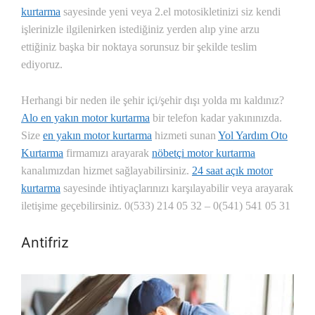
kurtarma
sayesinde yeni veya 2.el motosikletinizi siz kendi
işlerinizle ilgilenirken istediğiniz yerden alıp yine arzu
ettiğiniz başka bir noktaya sorunsuz bir şekilde teslim
ediyoruz.
Herhangi bir neden ile şehir içi/şehir dışı yolda mı kaldınız?
Alo en yakın motor kurtarma
bir telefon kadar yakınınızda.
Size
en yakın motor kurtarma
hizmeti sunan
Yol Yardım Oto
Kurtarma
firmamızı arayarak
nöbetçi motor kurtarma
kanalımızdan hizmet sağlayabilirsiniz.
24 saat açık motor
kurtarma
sayesinde ihtiyaçlarınızı karşılayabilir veya arayarak
iletişime geçebilirsiniz. 0(533) 214 05 32 – 0(541) 541 05 31
Antifriz