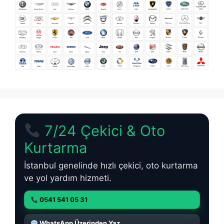
7/24 Çekici & Oto
Kurtarma
İstanbul genelinde hızlı çekici, oto kurtarma
ve yol yardım hizmeti.
0541 541 05 31
WhatsApp Üzerinden Yaz