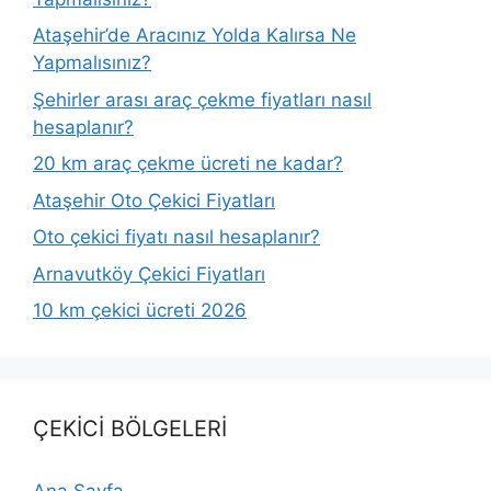
Ataşehir’de Aracınız Yolda Kalırsa Ne
Yapmalısınız?
Şehirler arası araç çekme fiyatları nasıl
hesaplanır?
20 km araç çekme ücreti ne kadar?
Ataşehir Oto Çekici Fiyatları
Oto çekici fiyatı nasıl hesaplanır?
Arnavutköy Çekici Fiyatları
10 km çekici ücreti 2026
ÇEKİCİ BÖLGELERİ