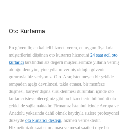
Oto Kurtarma
En güvenilir, en kaliteli hizmeti veren, en uygun fiyatlarla
müşterilerini düşünen oto kurtarıcı hizmetini
24 saat acil oto
kurtarıcı
tarafından siz değerli müşterilerimize yılların vermiş
olduğu deneyim, yine yılların vermiş olduğu güvenin
gururuyla biz veriyoruz.
Oto Araç istenmeyen bir şekilde
rampadan aşağı devrilmesi, takla atması, bir menfeze
düşmesi, bariyer dışına sürüklenmesi durumları içinde oto
kurtarıcı isteyebileceğiniz gibi bu hizmetlerin bütününü oto
çekici de sağlamaktadır. Firmamız İstanbul içinde Avrupa ve
Anadolu yakasında dahil olmak kaydıyla sizlere profesyonel
düzeyde
oto kurtarıcı desteği
, hizmeti vermektedir.
Hizmetimizde saat sınırlaması ve mesai saatleri diye bir