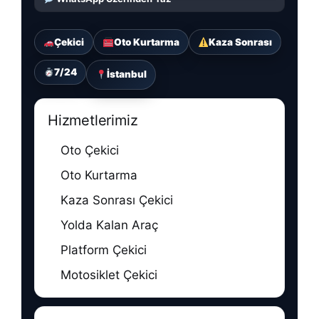
Çekici
Oto Kurtarma
Kaza Sonrası
7/24
İstanbul
Hizmetlerimiz
Oto Çekici
Oto Kurtarma
Kaza Sonrası Çekici
Yolda Kalan Araç
Platform Çekici
Motosiklet Çekici