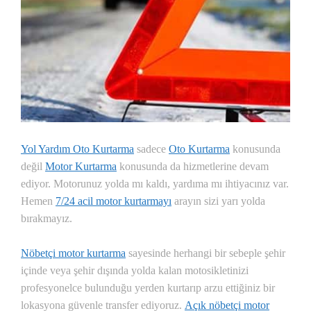
Yol Yardım Oto Kurtarma
sadece
Oto Kurtarma
konusunda
değil
Motor Kurtarma
konusunda da hizmetlerine devam
ediyor. Motorunuz yolda mı kaldı, yardıma mı ihtiyacınız var.
Hemen
7/24 acil motor kurtarmayı
arayın sizi yarı yolda
bırakmayız.
Nöbetçi motor kurtarma
sayesinde herhangi bir sebeple şehir
içinde veya şehir dışında yolda kalan motosikletinizi
profesyonelce bulunduğu yerden kurtarıp arzu ettiğiniz bir
lokasyona güvenle transfer ediyoruz.
Açık nöbetçi motor