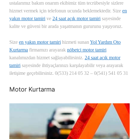
ustalarımız bakım onarım ekibimiz tüm tecrübesiyle sizlere
hizmet vermek için telefonun ucunda beklemektedir. Size
en
yakın motor tamiri
ve
24 saat açık motor tamiri
sayesinde
kalite ve güveni bir arada yaşatmanın gururunu yaşıyoruz.
Size
en yakın motor tamiri
hizmeti sunan
Yol Yardım Oto
Kurtarma
firmamızı arayarak
nöbetçi motor tamiri
kanalımızdan hizmet sağlayabilirsiniz.
24 saat açık motor
tamiri
sayesinde ihtiyaçlarınızı karşılayabilir veya arayarak
iletişime geçebilirsiniz. 0(533) 214 05 32 – 0(541) 541 05 31
Motor Kurtarma