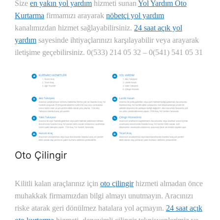
Size
en yakın yol yardım
hizmeti sunan
Yol Yardım Oto
Kurtarma
firmamızı arayarak
nöbetçi yol yardım
kanalımızdan hizmet sağlayabilirsiniz.
24 saat açık yol
yardım
sayesinde ihtiyaçlarınızı karşılayabilir veya arayarak
iletişime geçebilirsiniz. 0(533) 214 05 32 – 0(541) 541 05 31
Oto Çilingir
Kilitli kalan araçlarınız için
oto çilingir
hizmeti almadan önce
muhakkak firmamızdan bilgi almayı unutmayın. Aracınızı
riske atarak geri dönülmez hatalara yol açmayın.
24 saat açık