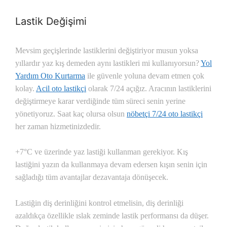
Lastik Değişimi
Mevsim geçişlerinde lastiklerini değiştiriyor musun yoksa
yıllardır yaz kış demeden aynı lastikleri mi kullanıyorsun?
Yol
Yardım Oto Kurtarma
ile güvenle yoluna devam etmen çok
kolay.
Acil oto lastikçi
olarak 7/24 açığız. Aracının lastiklerini
değiştirmeye karar verdiğinde tüm süreci senin yerine
yönetiyoruz. Saat kaç olursa olsun
nöbetçi 7/24 oto lastikçi
her zaman hizmetinizdedir.
+7°C ve üzerinde yaz lastiği kullanman gerekiyor. Kış
lastiğini yazın da kullanmaya devam edersen kışın senin için
sağladığı tüm avantajlar dezavantaja dönüşecek.
Lastiğin diş derinliğini kontrol etmelisin, diş derinliği
azaldıkça özellikle ıslak zeminde lastik performansı da düşer.