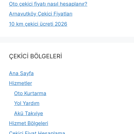
Oto çekici fiyatı nasıl hesaplanır?
Arnavutköy Çekici Fiyatları
10 km çekici ücreti 2026
ÇEKİCİ BÖLGELERİ
Ana Sayfa
Hizmetler
Oto Kurtarma
Yol Yardım
Akü Takviye
Hizmet Bölgeleri
Çekici Fiyat Hesaplama