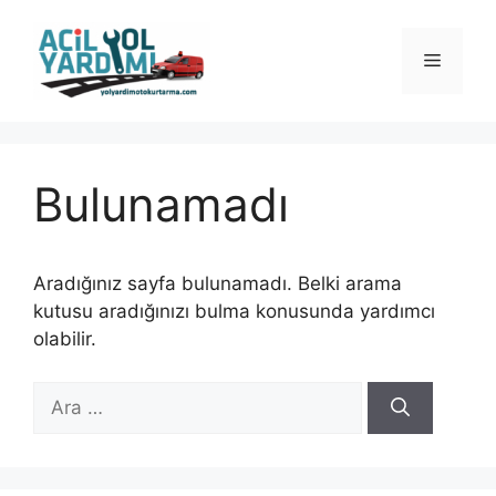
İçeriğe
atla
Menü
Bulunamadı
Aradığınız sayfa bulunamadı. Belki arama
kutusu aradığınızı bulma konusunda yardımcı
olabilir.
için
ara