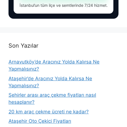
İstanbul’un tüm ilçe ve semtlerinde 7/24 hizmet.
Son Yazılar
Arnavutköy’de Aracınız Yolda Kalırsa Ne
Yapmalısınız?
Ataşehir’de Aracınız Yolda Kalırsa Ne
Yapmalısınız?
Şehirler arası araç çekme fiyatları nasıl
hesaplanır?
20 km araç çekme ücreti ne kadar?
Ataşehir Oto Çekici Fiyatları