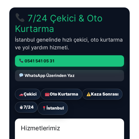
7/24 Çekici & Oto
Kurtarma
İstanbul genelinde hızlı çekici, oto kurtarma
ve yol yardım hizmeti.
0541 541 05 31
WhatsApp Üzerinden Yaz
Çekici
Oto Kurtarma
Kaza Sonrası
7/24
İstanbul
Hizmetlerimiz