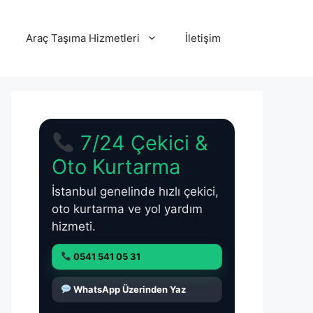
Araç Taşıma Hizmetleri
İletişim
7/24 Çekici &
Oto Kurtarma
İstanbul genelinde hızlı çekici,
oto kurtarma ve yol yardım
hizmeti.
0541 541 05 31
WhatsApp Üzerinden Yaz