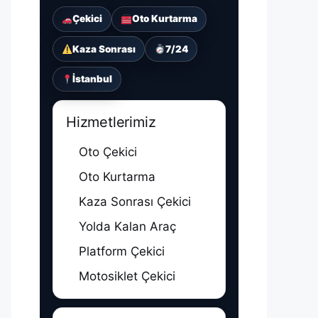
Çekici
Oto Kurtarma
Kaza Sonrası
7/24
İstanbul
Hizmetlerimiz
Oto Çekici
Oto Kurtarma
Kaza Sonrası Çekici
Yolda Kalan Araç
Platform Çekici
Motosiklet Çekici