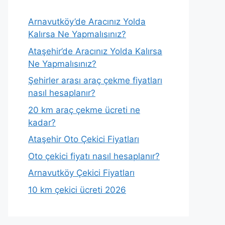
Arnavutköy’de Aracınız Yolda
Kalırsa Ne Yapmalısınız?
Ataşehir’de Aracınız Yolda Kalırsa
Ne Yapmalısınız?
Şehirler arası araç çekme fiyatları
nasıl hesaplanır?
20 km araç çekme ücreti ne
kadar?
Ataşehir Oto Çekici Fiyatları
Oto çekici fiyatı nasıl hesaplanır?
Arnavutköy Çekici Fiyatları
10 km çekici ücreti 2026