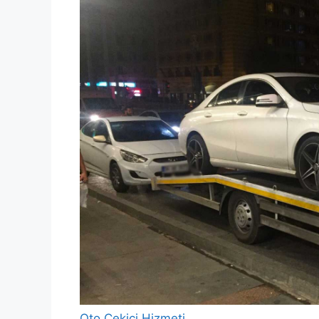
Oto Çekici Hizmeti