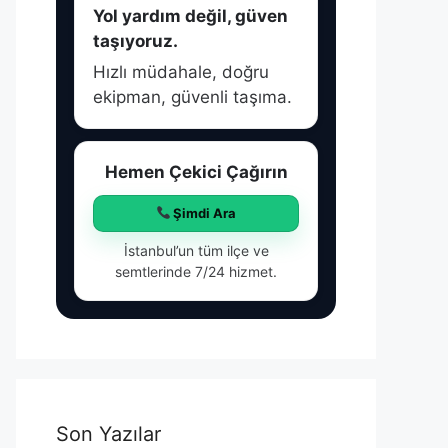
Yol yardım değil, güven
taşıyoruz.
Hızlı müdahale, doğru
ekipman, güvenli taşıma.
Hemen Çekici Çağırın
Şimdi Ara
İstanbul’un tüm ilçe ve
semtlerinde 7/24 hizmet.
Son Yazılar