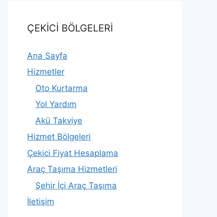
ÇEKİCİ BÖLGELERİ
Ana Sayfa
Hizmetler
Oto Kurtarma
Yol Yardım
Akü Takviye
Hizmet Bölgeleri
Çekici Fiyat Hesaplama
Araç Taşıma Hizmetleri
Şehir İçi Araç Taşıma
İletişim