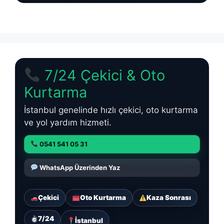
7/24 Çekici & Oto
Kurtarma
İstanbul genelinde hızlı çekici, oto kurtarma
ve yol yardım hizmeti.
0541 541 05 31
WhatsApp Üzerinden Yaz
Çekici
Oto Kurtarma
Kaza Sonrası
7/24
İstanbul