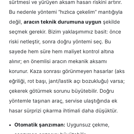
sürtmesi ve yürüyen aksam hasarı riskini artırır.
Bu nedenle yöntemi “hızlıca çekelim” mantığıyla
değil,
aracın teknik durumuna uygun
şekilde
seçmek gerekir. Bizim yaklaşımımız basit: önce
riski netleştir, sonra doğru yöntemi seç. Bu
sayede hem süre hem maliyet kontrol altına
alınır; en önemlisi aracın mekanik aksamı
korunur. Kaza sonrası görünmeyen hasarlar (aks
eğriliği, rot başı, jant/lastik açı bozukluğu) varsa;
çekerek götürmek sorunu büyütebilir. Doğru
yöntemle taşınan araç, servise ulaştığında ek
hasar sürprizi çıkarma ihtimali daha düşüktür.
Otomatik şanzıman:
Uygunsuz çekme,