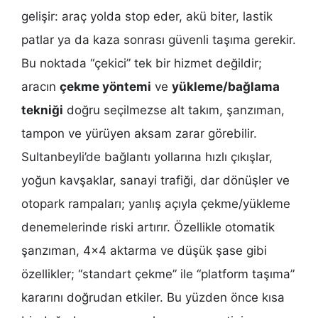
gelişir: araç yolda stop eder, akü biter, lastik
patlar ya da kaza sonrası güvenli taşıma gerekir.
Bu noktada “çekici” tek bir hizmet değildir;
aracın
çekme yöntemi
ve
yükleme/bağlama
tekniği
doğru seçilmezse alt takım, şanzıman,
tampon ve yürüyen aksam zarar görebilir.
Sultanbeyli’de bağlantı yollarına hızlı çıkışlar,
yoğun kavşaklar, sanayi trafiği, dar dönüşler ve
otopark rampaları; yanlış açıyla çekme/yükleme
denemelerinde riski artırır. Özellikle otomatik
şanzıman, 4×4 aktarma ve düşük şase gibi
özellikler; “standart çekme” ile “platform taşıma”
kararını doğrudan etkiler. Bu yüzden önce kısa