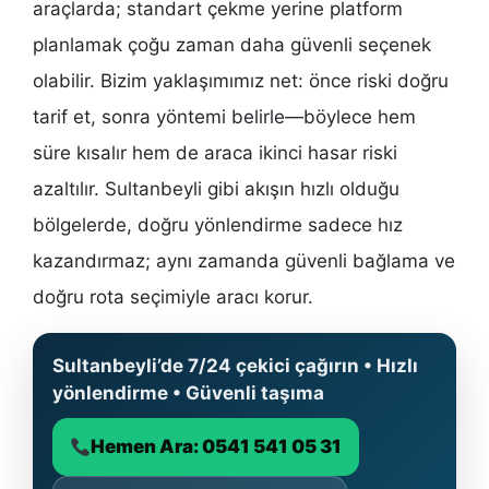
araçlarda; standart çekme yerine platform
planlamak çoğu zaman daha güvenli seçenek
olabilir. Bizim yaklaşımımız net: önce riski doğru
tarif et, sonra yöntemi belirle—böylece hem
süre kısalır hem de araca ikinci hasar riski
azaltılır. Sultanbeyli gibi akışın hızlı olduğu
bölgelerde, doğru yönlendirme sadece hız
kazandırmaz; aynı zamanda güvenli bağlama ve
doğru rota seçimiyle aracı korur.
Sultanbeyli’de 7/24 çekici çağırın • Hızlı
yönlendirme • Güvenli taşıma
Hemen Ara: 0541 541 05 31