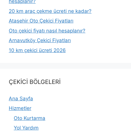
hesaplanır?
20 km araç çekme ücreti ne kadar?
Ataşehir Oto Çekici Fiyatları
Oto çekici fiyatı nasıl hesaplanır?
Arnavutköy Çekici Fiyatları
10 km çekici ücreti 2026
ÇEKİCİ BÖLGELERİ
Ana Sayfa
Hizmetler
Oto Kurtarma
Yol Yardım