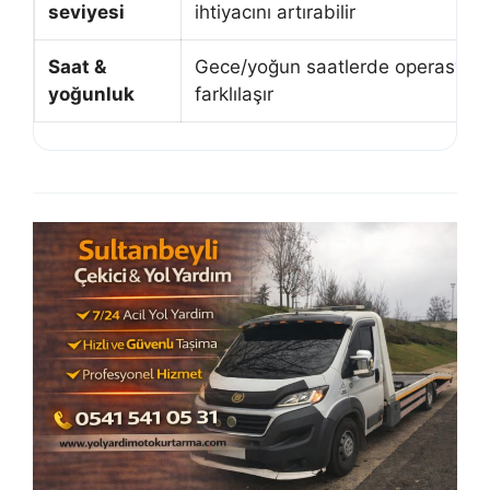
seviyesi
ihtiyacını artırabilir
Saat &
Gece/yoğun saatlerde operasyon 
yoğunluk
farklılaşır