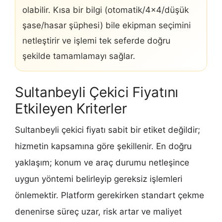
olabilir. Kısa bir bilgi (otomatik/4×4/düşük
şase/hasar şüphesi) bile ekipman seçimini
netleştirir ve işlemi tek seferde doğru
şekilde tamamlamayı sağlar.
Sultanbeyli Çekici Fiyatını
Etkileyen Kriterler
Sultanbeyli çekici fiyatı sabit bir etiket değildir;
hizmetin kapsamına göre şekillenir. En doğru
yaklaşım; konum ve araç durumu netleşince
uygun yöntemi belirleyip gereksiz işlemleri
önlemektir. Platform gerekirken standart çekme
denenirse süreç uzar, risk artar ve maliyet