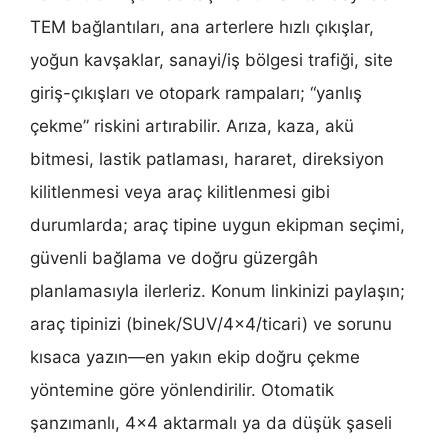
TEM bağlantıları, ana arterlere hızlı çıkışlar,
yoğun kavşaklar, sanayi/iş bölgesi trafiği, site
giriş-çıkışları ve otopark rampaları; “yanlış
çekme” riskini artırabilir. Arıza, kaza, akü
bitmesi, lastik patlaması, hararet, direksiyon
kilitlenmesi veya araç kilitlenmesi gibi
durumlarda; araç tipine uygun ekipman seçimi,
güvenli bağlama ve doğru güzergâh
planlamasıyla ilerleriz. Konum linkinizi paylaşın;
araç tipinizi (binek/SUV/4×4/ticari) ve sorunu
kısaca yazın—en yakın ekip doğru çekme
yöntemine göre yönlendirilir. Otomatik
şanzımanlı, 4×4 aktarmalı ya da düşük şaseli