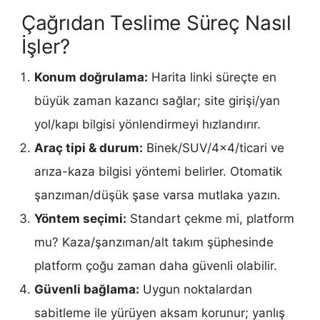
Çağrıdan Teslime Süreç Nasıl
İşler?
Konum doğrulama:
Harita linki süreçte en
büyük zaman kazancı sağlar; site girişi/yan
yol/kapı bilgisi yönlendirmeyi hızlandırır.
Araç tipi & durum:
Binek/SUV/4×4/ticari ve
arıza-kaza bilgisi yöntemi belirler. Otomatik
şanzıman/düşük şase varsa mutlaka yazın.
Yöntem seçimi:
Standart çekme mi, platform
mu? Kaza/şanzıman/alt takım şüphesinde
platform çoğu zaman daha güvenli olabilir.
Güvenli bağlama:
Uygun noktalardan
sabitleme ile yürüyen aksam korunur; yanlış