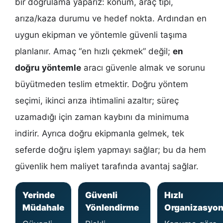
bir doğrulama yaparız: konum, araç tipi,
arıza/kaza durumu ve hedef nokta. Ardından en
uygun ekipman ve yöntemle güvenli taşıma
planlanır. Amaç “en hızlı çekmek” değil;
en
doğru yöntemle
aracı güvenle almak ve sorunu
büyütmeden teslim etmektir. Doğru yöntem
seçimi, ikinci arıza ihtimalini azaltır; süreç
uzamadığı için zaman kaybını da minimuma
indirir. Ayrıca doğru ekipmanla gelmek, tek
seferde doğru işlem yapmayı sağlar; bu da hem
güvenlik hem maliyet tarafında avantaj sağlar.
Yerinde
Güvenli
Hızlı
Müdahale
Yönlendirme
Organizasyo