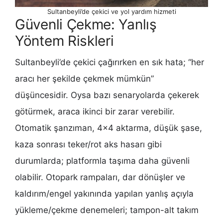
Sultanbeyli’de çekici ve yol yardım hizmeti
Güvenli Çekme: Yanlış
Yöntem Riskleri
Sultanbeyli’de çekici çağırırken en sık hata; “her
aracı her şekilde çekmek mümkün”
düşüncesidir. Oysa bazı senaryolarda çekerek
götürmek, araca ikinci bir zarar verebilir.
Otomatik şanzıman, 4×4 aktarma, düşük şase,
kaza sonrası teker/rot aks hasarı gibi
durumlarda; platformla taşıma daha güvenli
olabilir. Otopark rampaları, dar dönüşler ve
kaldırım/engel yakınında yapılan yanlış açıyla
yükleme/çekme denemeleri; tampon-alt takım