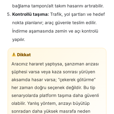
bağlama tampon/alt takım hasarını artırabilir.
Kontrollü taşıma:
Trafik, yol şartları ve hedef
nokta planlanır; araç güvenle teslim edilir.
İndirme aşamasında zemin ve açı kontrolü
yapılır.
Dikkat
Aracınız hararet yaptıysa, şanzıman arızası
şüphesi varsa veya kaza sonrası yürüyen
aksamda hasar varsa; “çekerek götürme”
her zaman doğru seçenek değildir. Bu tip
senaryolarda platform taşıma daha güvenli
olabilir. Yanlış yöntem, arızayı büyütüp
sonradan daha yüksek masrafa neden