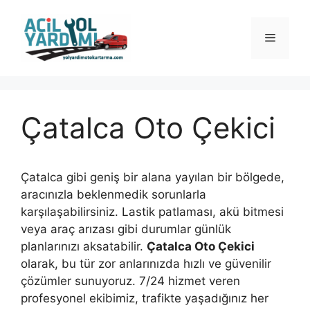
İçeriğe
atla
Menü
Çatalca Oto Çekici
Çatalca gibi geniş bir alana yayılan bir bölgede,
aracınızla beklenmedik sorunlarla
karşılaşabilirsiniz. Lastik patlaması, akü bitmesi
veya araç arızası gibi durumlar günlük
planlarınızı aksatabilir.
Çatalca Oto Çekici
olarak, bu tür zor anlarınızda hızlı ve güvenilir
çözümler sunuyoruz. 7/24 hizmet veren
profesyonel ekibimiz, trafikte yaşadığınız her