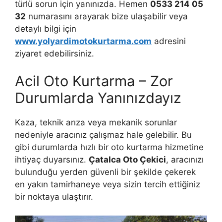
türlü sorun için yanınızda. Hemen
0533 214 05
32
numarasını arayarak bize ulaşabilir veya
detaylı bilgi için
www.yolyardimotokurtarma.com
adresini
ziyaret edebilirsiniz.
Acil Oto Kurtarma – Zor
Durumlarda Yanınızdayız
Kaza, teknik arıza veya mekanik sorunlar
nedeniyle aracınız çalışmaz hale gelebilir. Bu
gibi durumlarda hızlı bir oto kurtarma hizmetine
ihtiyaç duyarsınız.
Çatalca Oto Çekici
, aracınızı
bulunduğu yerden güvenli bir şekilde çekerek
en yakın tamirhaneye veya sizin tercih ettiğiniz
bir noktaya ulaştırır.