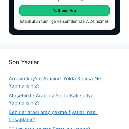
Şimdi Ara
İstanbul’un tüm ilçe ve semtlerinde 7/24 hizmet.
Son Yazılar
Arnavutköy’de Aracınız Yolda Kalırsa Ne
Yapmalısınız?
Ataşehir’de Aracınız Yolda Kalırsa Ne
Yapmalısınız?
Şehirler arası araç çekme fiyatları nasıl
hesaplanır?