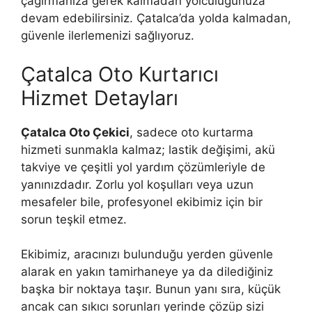
çağırmanıza gerek kalmadan yolculuğunuza
devam edebilirsiniz. Çatalca’da yolda kalmadan,
güvenle ilerlemenizi sağlıyoruz.
Çatalca Oto Kurtarıcı
Hizmet Detayları
Çatalca Oto Çekici
, sadece oto kurtarma
hizmeti sunmakla kalmaz; lastik değişimi, akü
takviye ve çeşitli yol yardım çözümleriyle de
yanınızdadır. Zorlu yol koşulları veya uzun
mesafeler bile, profesyonel ekibimiz için bir
sorun teşkil etmez.
Ekibimiz, aracınızı bulunduğu yerden güvenle
alarak en yakın tamirhaneye ya da dilediğiniz
başka bir noktaya taşır. Bunun yanı sıra, küçük
ancak can sıkıcı sorunları yerinde çözüp sizi