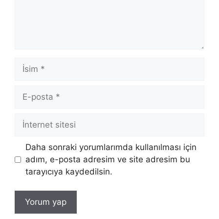
İsim
E-
posta
İnternet
sitesi
Daha sonraki yorumlarımda kullanılması için
adım, e-posta adresim ve site adresim bu
tarayıcıya kaydedilsin.