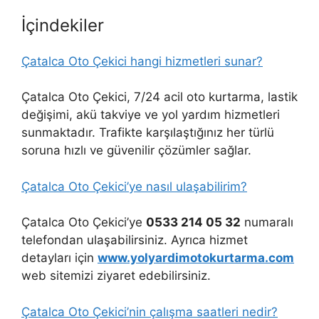
İçindekiler
Çatalca Oto Çekici hangi hizmetleri sunar?
Çatalca Oto Çekici, 7/24 acil oto kurtarma, lastik
değişimi, akü takviye ve yol yardım hizmetleri
sunmaktadır. Trafikte karşılaştığınız her türlü
soruna hızlı ve güvenilir çözümler sağlar.
Çatalca Oto Çekici’ye nasıl ulaşabilirim?
Çatalca Oto Çekici’ye
0533 214 05 32
numaralı
telefondan ulaşabilirsiniz. Ayrıca hizmet
detayları için
www.yolyardimotokurtarma.com
web sitemizi ziyaret edebilirsiniz.
Çatalca Oto Çekici’nin çalışma saatleri nedir?