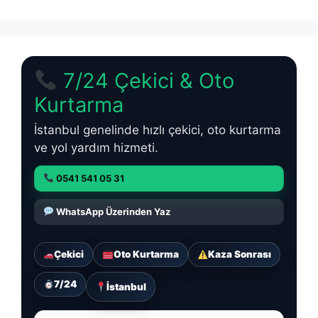
7/24 Çekici & Oto
Kurtarma
İstanbul genelinde hızlı çekici, oto kurtarma
ve yol yardım hizmeti.
0541 541 05 31
WhatsApp Üzerinden Yaz
Çekici
Oto Kurtarma
Kaza Sonrası
7/24
İstanbul