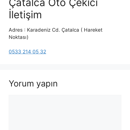
Çatalca Oto Çekici
İletişim
Adres : Karadeniz Cd. Çatalca ( Hareket
Noktası)
0533 214 05 32
Yorum yapın
Yorum