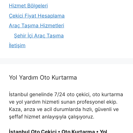
Hizmet Bölgeleri
Çekici Fiyat Hesaplama
Araç Taşıma Hizmetleri
Şehir İçi Araç Taşıma
İletişim
Yol Yardım Oto Kurtarma
İstanbul genelinde 7/24 oto çekici, oto kurtarma
ve yol yardım hizmeti sunan profesyonel ekip.
Kaza, arıza ve acil durumlarda hızlı, güvenli ve
şeffaf hizmet anlayışıyla çalışıyoruz.
İstanbul Oto Çekici • Oto Kurtarma • Yol