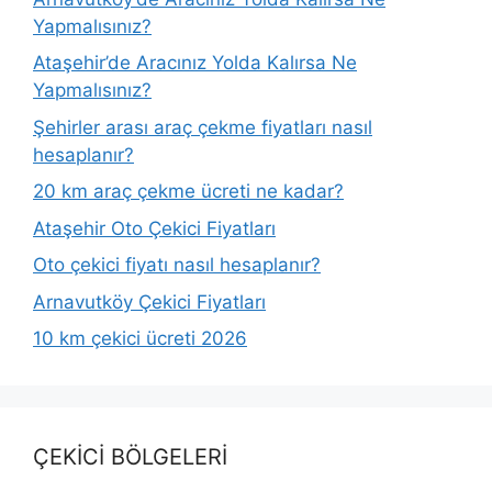
Yapmalısınız?
Ataşehir’de Aracınız Yolda Kalırsa Ne
Yapmalısınız?
Şehirler arası araç çekme fiyatları nasıl
hesaplanır?
20 km araç çekme ücreti ne kadar?
Ataşehir Oto Çekici Fiyatları
Oto çekici fiyatı nasıl hesaplanır?
Arnavutköy Çekici Fiyatları
10 km çekici ücreti 2026
ÇEKİCİ BÖLGELERİ