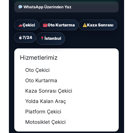
WhatsApp Üzerinden Yaz
Çekici
Oto Kurtarma
Kaza Sonrası
7/24
İstanbul
Hizmetlerimiz
Oto Çekici
Oto Kurtarma
Kaza Sonrası Çekici
Yolda Kalan Araç
Platform Çekici
Motosiklet Çekici