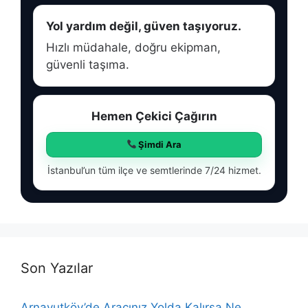
Yol yardım değil, güven taşıyoruz.
Hızlı müdahale, doğru ekipman,
güvenli taşıma.
Hemen Çekici Çağırın
Şimdi Ara
İstanbul’un tüm ilçe ve semtlerinde 7/24 hizmet.
Son Yazılar
Arnavutköy’de Aracınız Yolda Kalırsa Ne