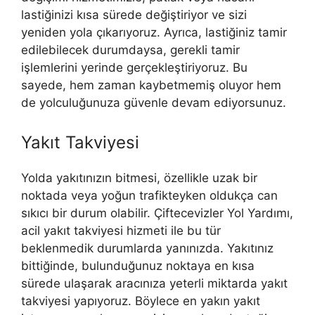
lastiğinizi kısa sürede değiştiriyor ve sizi
yeniden yola çıkarıyoruz. Ayrıca, lastiğiniz tamir
edilebilecek durumdaysa, gerekli tamir
işlemlerini yerinde gerçekleştiriyoruz. Bu
sayede, hem zaman kaybetmemiş oluyor hem
de yolculuğunuza güvenle devam ediyorsunuz.
Yakıt Takviyesi
Yolda yakıtınızın bitmesi, özellikle uzak bir
noktada veya yoğun trafikteyken oldukça can
sıkıcı bir durum olabilir. Çiftecevizler Yol Yardımı,
acil yakıt takviyesi hizmeti ile bu tür
beklenmedik durumlarda yanınızda. Yakıtınız
bittiğinde, bulunduğunuz noktaya en kısa
sürede ulaşarak aracınıza yeterli miktarda yakıt
takviyesi yapıyoruz. Böylece en yakın yakıt