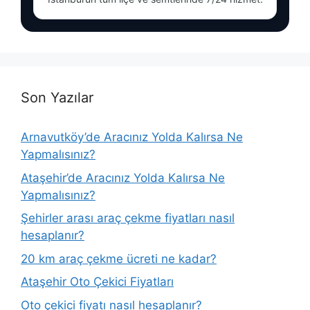
Son Yazılar
Arnavutköy’de Aracınız Yolda Kalırsa Ne
Yapmalısınız?
Ataşehir’de Aracınız Yolda Kalırsa Ne
Yapmalısınız?
Şehirler arası araç çekme fiyatları nasıl
hesaplanır?
20 km araç çekme ücreti ne kadar?
Ataşehir Oto Çekici Fiyatları
Oto çekici fiyatı nasıl hesaplanır?