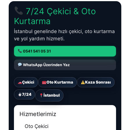
7/24 Çekici & Oto
Kurtarma
İstanbul genelinde hızlı çekici, oto kurtarma
ve yol yardım hizmeti.
0541 541 05 31
WhatsApp Üzerinden Yaz
Çekici
Oto Kurtarma
Kaza Sonrası
7/24
İstanbul
Hizmetlerimiz
Oto Çekici