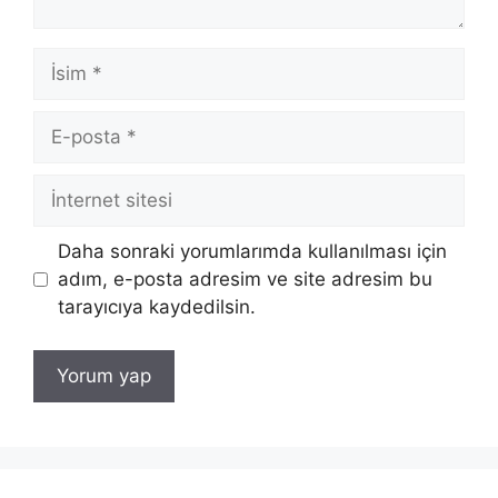
İsim
E-
posta
İnternet
sitesi
Daha sonraki yorumlarımda kullanılması için
adım, e-posta adresim ve site adresim bu
tarayıcıya kaydedilsin.