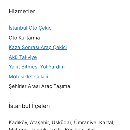
Hizmetler
İstanbul Oto Çekici
Oto Kurtarma
Kaza Sonrası Araç Çekici
Akü Takviye
Yakıt Bitmesi Yol Yardım
Motosiklet Çekici
Şehirler Arası Araç Taşıma
İstanbul İlçeleri
Kadıköy, Ataşehir, Üsküdar, Ümraniye, Kartal,
Maltepe, Pendik, Tuzla, Beşiktaş, Şişli,