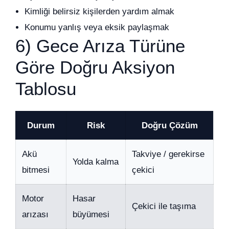
Kimliği belirsiz kişilerden yardım almak
Konumu yanlış veya eksik paylaşmak
6) Gece Arıza Türüne
Göre Doğru Aksiyon
Tablosu
Durum
Risk
Doğru Çözüm
Akü
Takviye / gerekirse
Yolda kalma
bitmesi
çekici
Motor
Hasar
Çekici ile taşıma
arızası
büyümesi