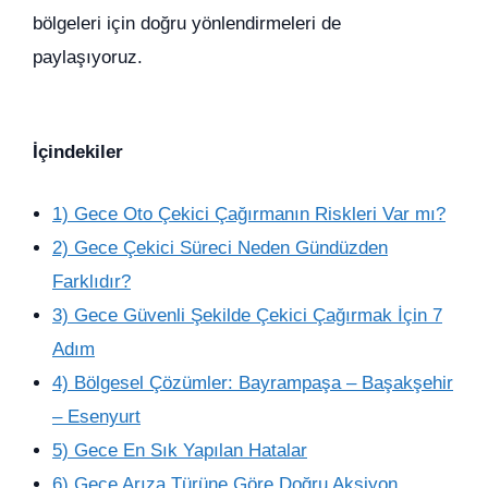
bölgeleri için doğru yönlendirmeleri de
paylaşıyoruz.
İçindekiler
1) Gece Oto Çekici Çağırmanın Riskleri Var mı?
2) Gece Çekici Süreci Neden Gündüzden
Farklıdır?
3) Gece Güvenli Şekilde Çekici Çağırmak İçin 7
Adım
4) Bölgesel Çözümler: Bayrampaşa – Başakşehir
– Esenyurt
5) Gece En Sık Yapılan Hatalar
6) Gece Arıza Türüne Göre Doğru Aksiyon