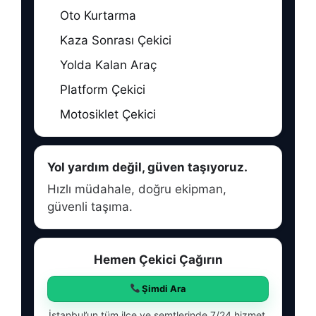
Oto Kurtarma
Kaza Sonrası Çekici
Yolda Kalan Araç
Platform Çekici
Motosiklet Çekici
Yol yardım değil, güven taşıyoruz.
Hızlı müdahale, doğru ekipman,
güvenli taşıma.
Hemen Çekici Çağırın
Şimdi Ara
İstanbul’un tüm ilçe ve semtlerinde 7/24 hizmet.