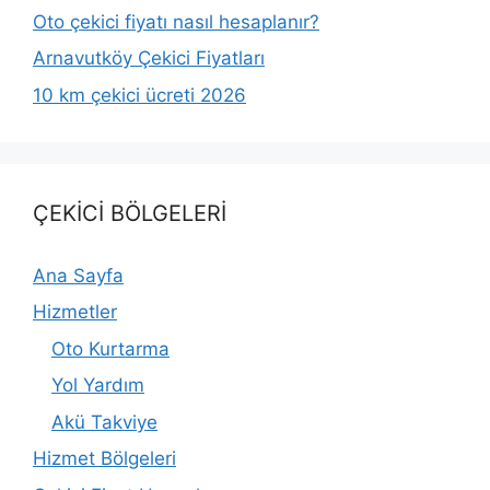
Oto çekici fiyatı nasıl hesaplanır?
Arnavutköy Çekici Fiyatları
10 km çekici ücreti 2026
ÇEKİCİ BÖLGELERİ
Ana Sayfa
Hizmetler
Oto Kurtarma
Yol Yardım
Akü Takviye
Hizmet Bölgeleri