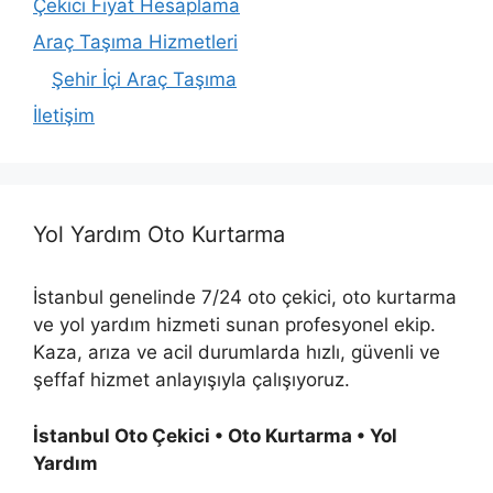
Çekici Fiyat Hesaplama
Araç Taşıma Hizmetleri
Şehir İçi Araç Taşıma
İletişim
Yol Yardım Oto Kurtarma
İstanbul genelinde 7/24 oto çekici, oto kurtarma
ve yol yardım hizmeti sunan profesyonel ekip.
Kaza, arıza ve acil durumlarda hızlı, güvenli ve
şeffaf hizmet anlayışıyla çalışıyoruz.
İstanbul Oto Çekici • Oto Kurtarma • Yol
Yardım