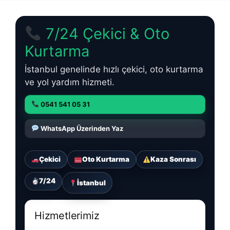
7/24 Çekici & Oto
Kurtarma
İstanbul genelinde hızlı çekici, oto kurtarma
ve yol yardım hizmeti.
0541 541 05 31
WhatsApp Üzerinden Yaz
Çekici
Oto Kurtarma
Kaza Sonrası
7/24
İstanbul
Hizmetlerimiz