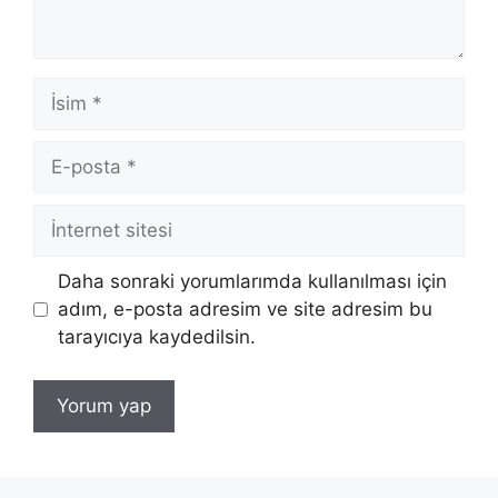
İsim
E-
posta
İnternet
sitesi
Daha sonraki yorumlarımda kullanılması için
adım, e-posta adresim ve site adresim bu
tarayıcıya kaydedilsin.