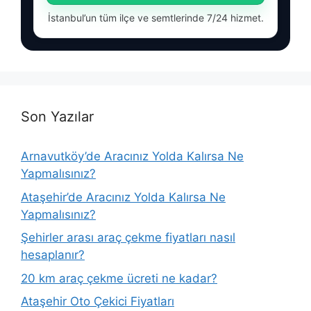
İstanbul’un tüm ilçe ve semtlerinde 7/24 hizmet.
Son Yazılar
Arnavutköy’de Aracınız Yolda Kalırsa Ne
Yapmalısınız?
Ataşehir’de Aracınız Yolda Kalırsa Ne
Yapmalısınız?
Şehirler arası araç çekme fiyatları nasıl
hesaplanır?
20 km araç çekme ücreti ne kadar?
Ataşehir Oto Çekici Fiyatları