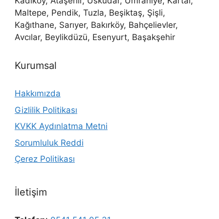
Kadıköy, Ataşehir, Üsküdar, Ümraniye, Kartal,
Maltepe, Pendik, Tuzla, Beşiktaş, Şişli,
Kağıthane, Sarıyer, Bakırköy, Bahçelievler,
Avcılar, Beylikdüzü, Esenyurt, Başakşehir
Kurumsal
Hakkımızda
Gizlilik Politikası
KVKK Aydınlatma Metni
Sorumluluk Reddi
Çerez Politikası
İletişim