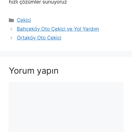
hızlı çözümler sunuyoruz
Kategoriler
Çekici
Bahçeköy Oto Çekici ve Yol Yardım
Ortaköy Oto Çekici
Yorum yapın
Yorum