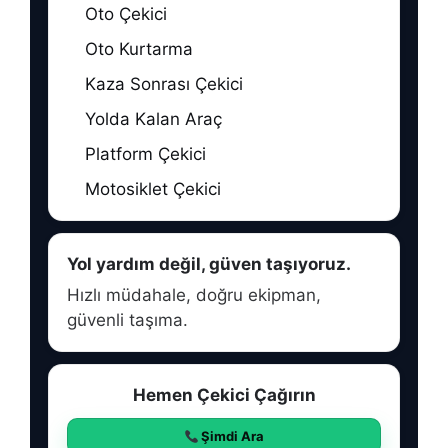
Oto Çekici
Oto Kurtarma
Kaza Sonrası Çekici
Yolda Kalan Araç
Platform Çekici
Motosiklet Çekici
Yol yardım değil, güven taşıyoruz.
Hızlı müdahale, doğru ekipman,
güvenli taşıma.
Hemen Çekici Çağırın
Şimdi Ara