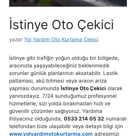
İstinye Oto Çekici
yazar
Yol Yardım Oto Kurtama Çekici
İstinye gibi trafiğin yoğun olduğu bir bölgede,
aracınızla yaşayabileceğiniz beklenmedik
sorunlar günlük planlarınızı aksatabilir. Lastik
patlaması, akü bitmesi veya aracın arıza
yapması durumunda
İstinye Oto Çekici
olarak
yanınızdayız. 7/24 sunduğumuz profesyonel
hizmetlerle, sizi yolda bırakmadan hızlı ve
güvenilir çözümler sağlıyoruz. Yardıma
ihtiyacınız olduğunda,
0533 214 05 32
numaralı
telefondan bize ulaşabilir veya detaylı bilgi için
www.yolyardimotokurtarma.com
adresimizi