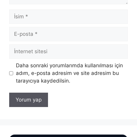
İsim
E-
posta
İnternet
sitesi
Daha sonraki yorumlarımda kullanılması için
adım, e-posta adresim ve site adresim bu
tarayıcıya kaydedilsin.