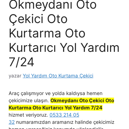
Okmeydanı Oto
Çekici Oto
Kurtarma Oto
Kurtarıcı Yol Yardım
7/24
yazar
Yol Yardım Oto Kurtama Çekici
Araç çalışmıyor ve yolda kaldıysa hemen
çekicimize ulaşın.
Okmeydanı Oto Çekici Oto
Kurtarma Oto Kurtarıcı Yol Yardım 7/24
hizmet veriyoruz.
0533 214 05
32
numaramızdan aramanız halinde çekicimiz