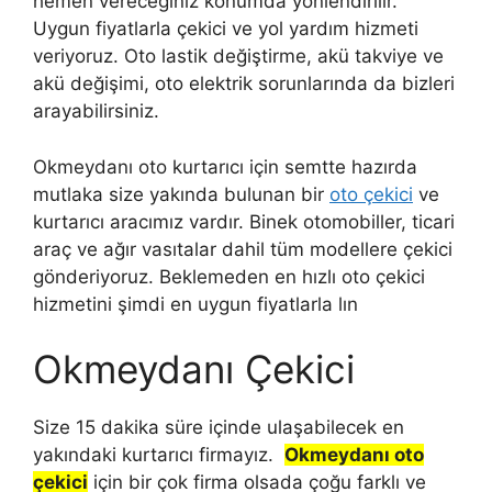
hemen vereceğiniz konumda yönlendirilir.
Uygun fiyatlarla çekici ve yol yardım hizmeti
veriyoruz. Oto lastik değiştirme, akü takviye ve
akü değişimi, oto elektrik sorunlarında da bizleri
arayabilirsiniz.
Okmeydanı oto kurtarıcı için semtte hazırda
mutlaka size yakında bulunan bir
oto çekici
ve
kurtarıcı aracımız vardır. Binek otomobiller, ticari
araç ve ağır vasıtalar dahil tüm modellere çekici
gönderiyoruz. Beklemeden en hızlı oto çekici
hizmetini şimdi en uygun fiyatlarla lın
Okmeydanı Çekici
Size 15 dakika süre içinde ulaşabilecek en
yakındaki kurtarıcı firmayız.
Okmeydanı oto
çekici
için bir çok firma olsada çoğu farklı ve