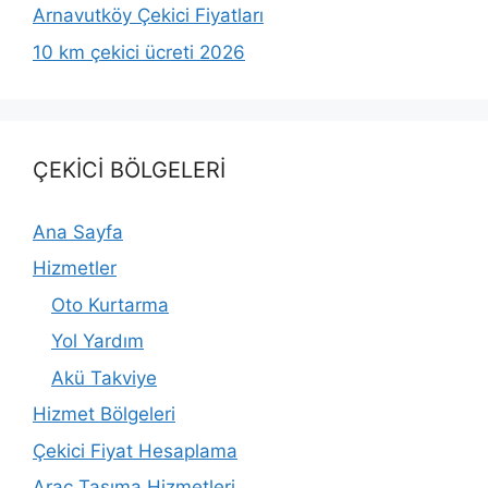
Arnavutköy Çekici Fiyatları
10 km çekici ücreti 2026
ÇEKİCİ BÖLGELERİ
Ana Sayfa
Hizmetler
Oto Kurtarma
Yol Yardım
Akü Takviye
Hizmet Bölgeleri
Çekici Fiyat Hesaplama
Araç Taşıma Hizmetleri