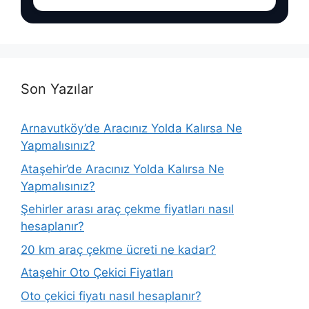
Son Yazılar
Arnavutköy’de Aracınız Yolda Kalırsa Ne
Yapmalısınız?
Ataşehir’de Aracınız Yolda Kalırsa Ne
Yapmalısınız?
Şehirler arası araç çekme fiyatları nasıl
hesaplanır?
20 km araç çekme ücreti ne kadar?
Ataşehir Oto Çekici Fiyatları
Oto çekici fiyatı nasıl hesaplanır?