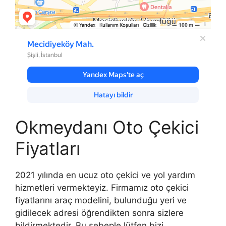
Okmeydanı Oto Çekici
Fiyatları
2021 yılında en ucuz oto çekici ve yol yardım
hizmetleri vermekteyiz. Firmamız oto çekici
fiyatlarını araç modelini, bulunduğu yeri ve
gidilecek adresi öğrendikten sonra sizlere
bildirmektedir. Bu sebeple lütfen bizi