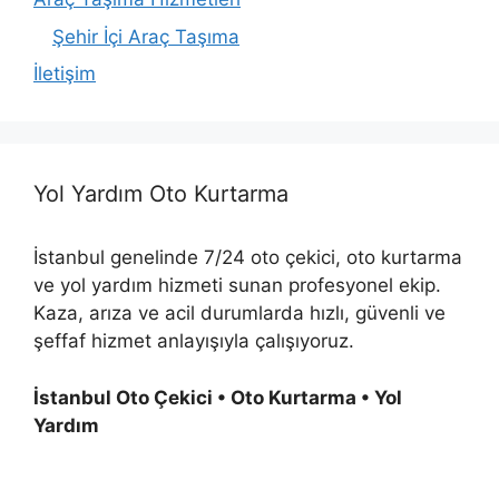
Şehir İçi Araç Taşıma
İletişim
Yol Yardım Oto Kurtarma
İstanbul genelinde 7/24 oto çekici, oto kurtarma
ve yol yardım hizmeti sunan profesyonel ekip.
Kaza, arıza ve acil durumlarda hızlı, güvenli ve
şeffaf hizmet anlayışıyla çalışıyoruz.
İstanbul Oto Çekici • Oto Kurtarma • Yol
Yardım