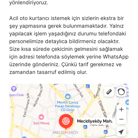
yönlendiriyoruz.
Acil oto kurtarıcı istemek için sizlerin ekstra bir
şey yapmasına gerek bulunmamaktadır. Yalnız
yapılacak işlem yaşadığınız durumu telefondaki
personelimize detaylıca bildirmeniz olacaktır.
Size kısa sürede çekicinin gelmesini sağlamak
için adresi telefonda söylemek yerine WhatsApp
üzerinde gönderiniz. Çünkü tarif gerekmez ve
zamandan tasarruf edilmiş olur.
Şişli
Okmeydanı Mah. — Yandex.Haritalar