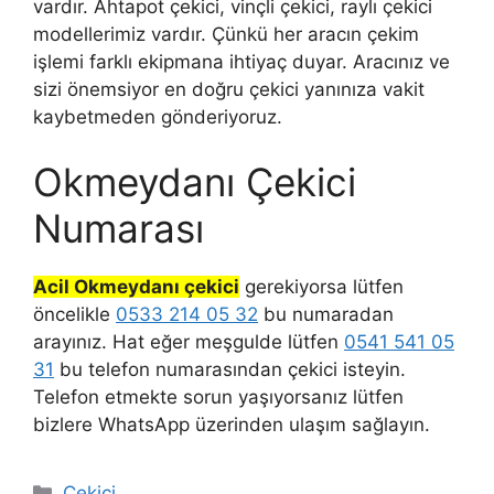
vardır. Ahtapot çekici, vinçli çekici, raylı çekici
modellerimiz vardır. Çünkü her aracın çekim
işlemi farklı ekipmana ihtiyaç duyar. Aracınız ve
sizi önemsiyor en doğru çekici yanınıza vakit
kaybetmeden gönderiyoruz.
Okmeydanı Çekici
Numarası
Acil Okmeydanı çekici
gerekiyorsa lütfen
öncelikle
0533 214 05 32
bu numaradan
arayınız. Hat eğer meşgulde lütfen
0541 541 05
31
bu telefon numarasından çekici isteyin.
Telefon etmekte sorun yaşıyorsanız lütfen
bizlere WhatsApp üzerinden ulaşım sağlayın.
Kategoriler
Çekici