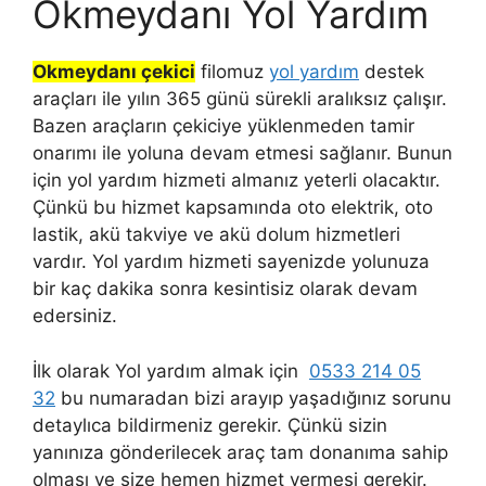
Okmeydanı Yol Yardım
Okmeydanı çekici
filomuz
yol yardım
destek
araçları ile yılın 365 günü sürekli aralıksız çalışır.
Bazen araçların çekiciye yüklenmeden tamir
onarımı ile yoluna devam etmesi sağlanır. Bunun
için yol yardım hizmeti almanız yeterli olacaktır.
Çünkü bu hizmet kapsamında oto elektrik, oto
lastik, akü takviye ve akü dolum hizmetleri
vardır. Yol yardım hizmeti sayenizde yolunuza
bir kaç dakika sonra kesintisiz olarak devam
edersiniz.
İlk olarak Yol yardım almak için
0533 214 05
32
bu numaradan bizi arayıp yaşadığınız sorunu
detaylıca bildirmeniz gerekir. Çünkü sizin
yanınıza gönderilecek araç tam donanıma sahip
olması ve size hemen hizmet vermesi gerekir.