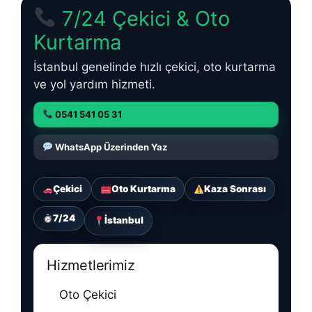
7/24 Çekici & Oto
Kurtarma
İstanbul genelinde hızlı çekici, oto kurtarma
ve yol yardım hizmeti.
0541 541 05 31
WhatsApp Üzerinden Yaz
Çekici
Oto Kurtarma
Kaza Sonrası
7/24
İstanbul
Hizmetlerimiz
Oto Çekici