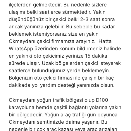
ilçelerden gelmektedir. Bu nedenle sizlere
ulaşımı belki saatlerce sürmektedir. Yakın
düşündüğünüz bir çekici belki 2-3 saat sonra
ancak yanınıza gelebilir. Bu sebeple bu kadar
beklemek istemiyorsanız size en yakın
Okmeydanı çekici firmamıza arayınız. Hatta
WhatsApp üzerinden konum bildirmeniz halinde
en yakınki oto çekicimiz yerinize 15 dakika
sürede ulaşır. Uzak bölgelerden çekici isteyerek
saatlerce bulunduğunuz yerde beklemeyin.
Bölgenizin oto çekici firması ile çalışın bir kaç
dakikada yol yardım desteği yanınızda olsun.
Okmeydanı yoğun trafik bölgesi olup D100
karayoluna hemde çeşitli bağlantı yolarına yakın
bir bölgededir. Yoğun araç trafiği gün boyunca
Okmeydanı semtimizde daima yaşanır. Bu
nedenle bir çok araç kazası veya araç arızaları