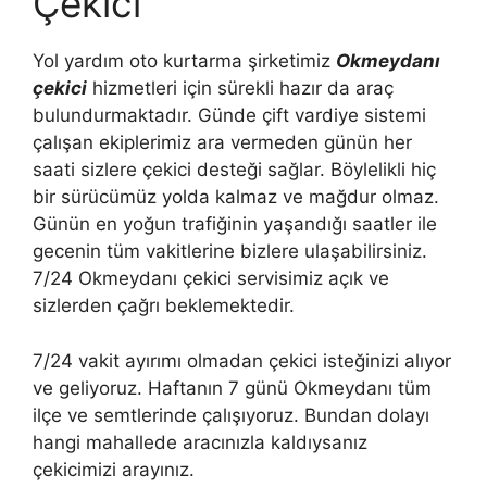
Çekici
Yol yardım oto kurtarma şirketimiz
Okmeydanı
çekici
hizmetleri için sürekli hazır da araç
bulundurmaktadır. Günde çift vardiye sistemi
çalışan ekiplerimiz ara vermeden günün her
saati sizlere çekici desteği sağlar. Böylelikli hiç
bir sürücümüz yolda kalmaz ve mağdur olmaz.
Günün en yoğun trafiğinin yaşandığı saatler ile
gecenin tüm vakitlerine bizlere ulaşabilirsiniz.
7/24 Okmeydanı çekici servisimiz açık ve
sizlerden çağrı beklemektedir.
7/24 vakit ayırımı olmadan çekici isteğinizi alıyor
ve geliyoruz. Haftanın 7 günü Okmeydanı tüm
ilçe ve semtlerinde çalışıyoruz. Bundan dolayı
hangi mahallede aracınızla kaldıysanız
çekicimizi arayınız.