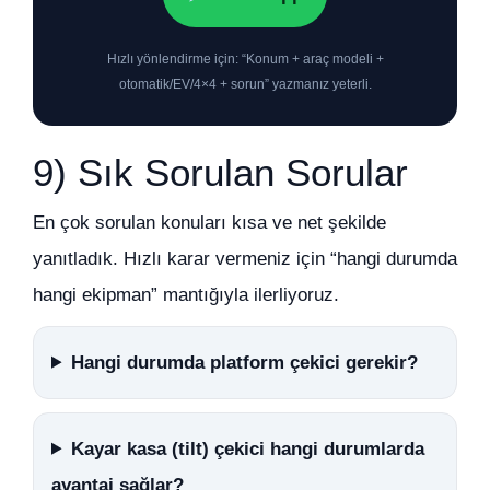
Hızlı yönlendirme için: “Konum + araç modeli +
otomatik/EV/4×4 + sorun” yazmanız yeterli.
9) Sık Sorulan Sorular
En çok sorulan konuları kısa ve net şekilde
yanıtladık. Hızlı karar vermeniz için “hangi durumda
hangi ekipman” mantığıyla ilerliyoruz.
Hangi durumda platform çekici gerekir?
Kayar kasa (tilt) çekici hangi durumlarda
avantaj sağlar?