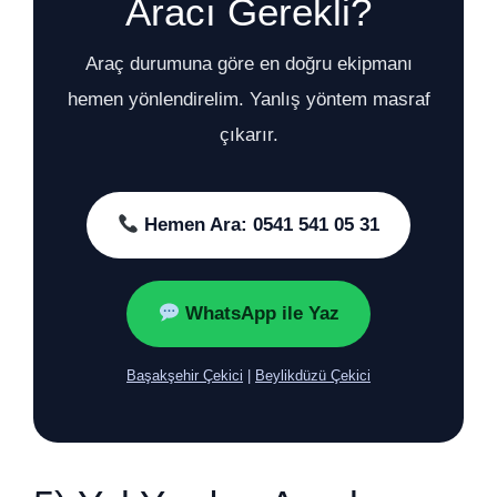
Aracı Gerekli?
Araç durumuna göre en doğru ekipmanı
hemen yönlendirelim. Yanlış yöntem masraf
çıkarır.
Hemen Ara: 0541 541 05 31
WhatsApp ile Yaz
Başakşehir Çekici
|
Beylikdüzü Çekici