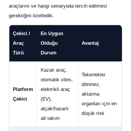
araçlarını ve hangi senaryoda tercih edilmesi
gerektiğini özetledik.
Çekici /
En Uygun
Araç
Olduğu
Avantaj
Türü
Durum
Kazalı araç,
Tekerlekler
otomatik vites,
dönmez,
Platform
elektrikli araç
aktarma
Çekici
(EV),
organları için en
alçak/hasarlı
düşük risk
alt takım