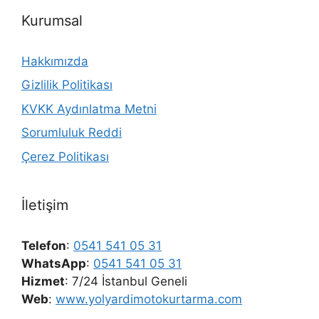
Kurumsal
Hakkımızda
Gizlilik Politikası
KVKK Aydınlatma Metni
Sorumluluk Reddi
Çerez Politikası
İletişim
Telefon
:
0541 541 05 31
WhatsApp
:
0541 541 05 31
Hizmet
: 7/24 İstanbul Geneli
Web
:
www.yolyardimotokurtarma.com