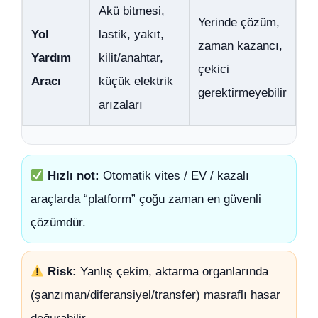
Akü bitmesi,
Yerinde çözüm,
Yol
lastik, yakıt,
zaman kazancı,
Yardım
kilit/anahtar,
çekici
Aracı
küçük elektrik
gerektirmeyebilir
arızaları
Hızlı not:
Otomatik vites / EV / kazalı
araçlarda “platform” çoğu zaman en güvenli
çözümdür.
Risk:
Yanlış çekim, aktarma organlarında
(şanzıman/diferansiyel/transfer) masraflı hasar