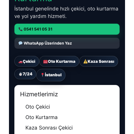
İstanbul genelinde hızlı çekici, oto kurtarma
ve yol yardım hizmeti.
0541 541 05 31
WhatsApp Üzerinden Yaz
Çekici
Oto Kurtarma
Kaza Sonrası
7/24
İstanbul
Hizmetlerimiz
Oto Çekici
Oto Kurtarma
Kaza Sonrası Çekici