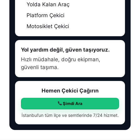
Yolda Kalan Araç
Platform Çekici
Motosiklet Çekici
Yol yardım değil, güven taşıyoruz.
Hızlı müdahale, doğru ekipman,
güvenli taşıma.
Hemen Çekici Çağırın
Şimdi Ara
İstanbul’un tüm ilçe ve semtlerinde 7/24 hizmet.