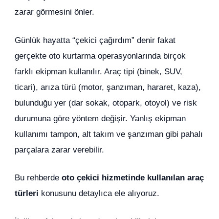
zarar görmesini önler.
Günlük hayatta “çekici çağırdım” denir fakat
gerçekte oto kurtarma operasyonlarında birçok
farklı ekipman kullanılır. Araç tipi (binek, SUV,
ticari), arıza türü (motor, şanzıman, hararet, kaza),
bulunduğu yer (dar sokak, otopark, otoyol) ve risk
durumuna göre yöntem değişir. Yanlış ekipman
kullanımı tampon, alt takım ve şanzıman gibi pahalı
parçalara zarar verebilir.
Bu rehberde
oto çekici hizmetinde kullanılan araç
türleri
konusunu detaylıca ele alıyoruz.