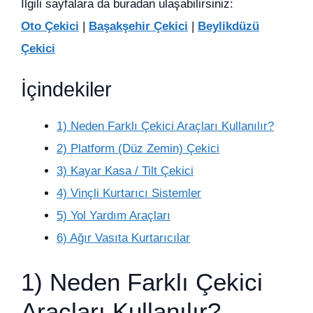
İlgili sayfalara da buradan ulaşabilirsiniz:
Oto Çekici
|
Başakşehir Çekici
|
Beylikdüzü
Çekici
İçindekiler
1) Neden Farklı Çekici Araçları Kullanılır?
2) Platform (Düz Zemin) Çekici
3) Kayar Kasa / Tilt Çekici
4) Vinçli Kurtarıcı Sistemler
5) Yol Yardım Araçları
6) Ağır Vasıta Kurtarıcılar
1) Neden Farklı Çekici
Araçları Kullanılır?