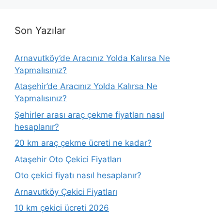
Son Yazılar
Arnavutköy’de Aracınız Yolda Kalırsa Ne
Yapmalısınız?
Ataşehir’de Aracınız Yolda Kalırsa Ne
Yapmalısınız?
Şehirler arası araç çekme fiyatları nasıl
hesaplanır?
20 km araç çekme ücreti ne kadar?
Ataşehir Oto Çekici Fiyatları
Oto çekici fiyatı nasıl hesaplanır?
Arnavutköy Çekici Fiyatları
10 km çekici ücreti 2026