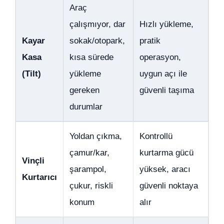
Araç
çalışmıyor, dar
Hızlı yükleme,
Kayar
sokak/otopark,
pratik
Kasa
kısa sürede
operasyon,
(Tilt)
yükleme
uygun açı ile
gereken
güvenli taşıma
durumlar
Yoldan çıkma,
Kontrollü
çamur/kar,
kurtarma gücü
Vinçli
şarampol,
yüksek, aracı
Kurtarıcı
çukur, riskli
güvenli noktaya
konum
alır