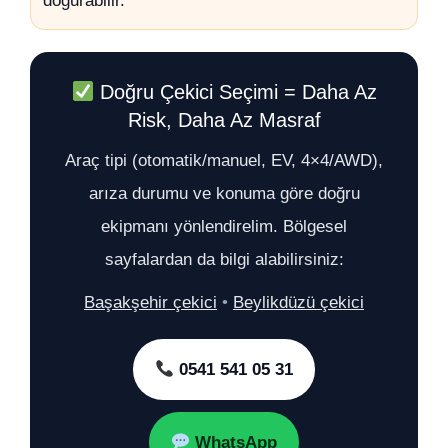
doğurabilir.
Doğru Çekici Seçimi = Daha Az
Risk, Daha Az Masraf
Araç tipi (otomatik/manuel, EV, 4×4/AWD),
arıza durumu ve konuma göre doğru
ekipmanı yönlendirelim. Bölgesel
sayfalardan da bilgi alabilirsiniz:
Başakşehir çekici
•
Beylikdüzü çekici
0541 541 05 31
WhatsApp