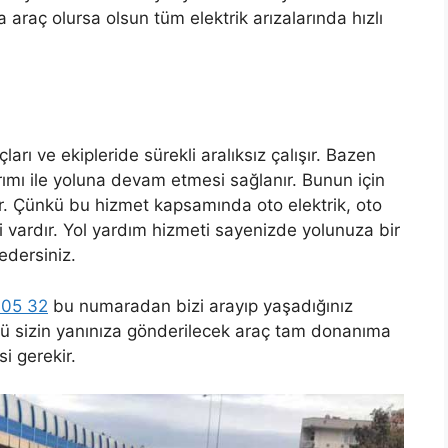
araç olursa olsun tüm elektrik arızalarında hızlı
ları ve ekipleride sürekli aralıksız çalışır. Bazen
ımı ile yoluna devam etmesi sağlanır. Bunun için
ır. Çünkü bu hizmet kapsamında oto elektrik, oto
i vardır. Yol yardım hizmeti sayenizde yolunuza bir
edersiniz.
 05 32
bu numaradan bizi arayıp yaşadığınız
kü sizin yanınıza gönderilecek araç tam donanıma
i gerekir.