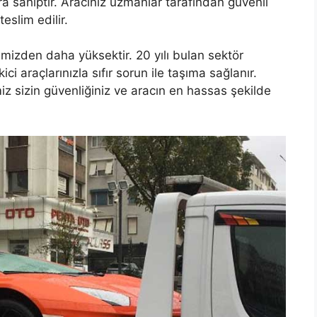
a sahiptir. Aracınız uzmanlar tarafından güvenli
teslim edilir.
bimizden daha yüksektir. 20 yılı bulan sektör
ci araçlarınızla sıfır sorun ile taşıma sağlanır.
miz sizin güvenliğiniz ve aracın en hassas şekilde