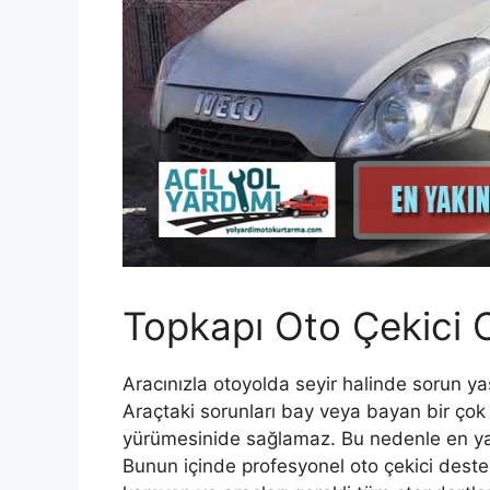
Topkapı Oto Çekici O
Aracınızla otoyolda seyir halinde sorun y
Araçtaki sorunları bay veya bayan bir ço
yürümesinide sağlamaz. Bu nedenle en yakı
Bunun içinde profesyonel oto çekici deste