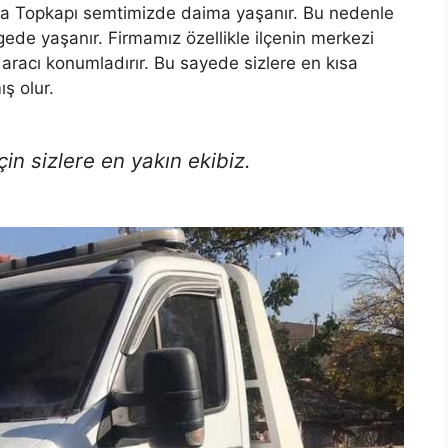
ca Topkapı semtimizde daima yaşanır. Bu nedenle
gede yaşanır. Firmamız özellikle ilçenin merkezi
aracı konumladırır. Bu sayede sizlere en kısa
ş olur.
in sizlere en yakın ekibiz.