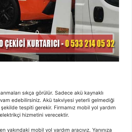
lanmaları sıkça görülür. Sadece akü kaynaklı
vam edebilirsiniz. Akü takviyesi yeterli gelmediği
 şekilde tespiti gerekir. Firmamız mobil yol yardım
lektrikçi hizmetini verecektir.
 en yakındaki mobil yol yardım aracıyız. Yanınıza