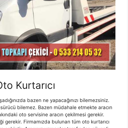
to Kurtarıcı
aşadığınızda bazen ne yapacağınızı bilemezsiniz.
k sürücü bilemez. Bazen müdahale etmekte aracın
ndaki oto servisine aracın çekilmesi gerekir.
ği gerekir. Firmamızda bulunan tüm oto kurtarıcı