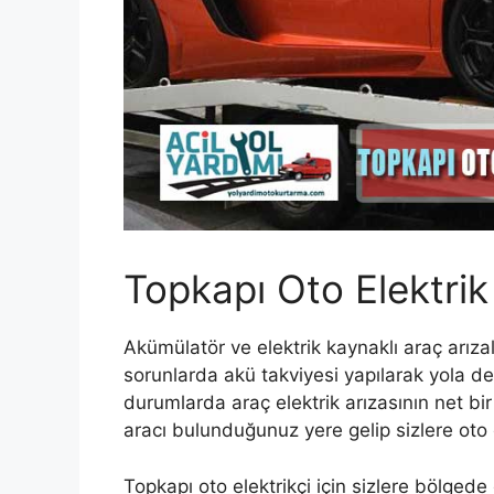
Topkapı Oto Elektrik
Akümülatör ve elektrik kaynaklı araç arıza
sorunlarda akü takviyesi yapılarak yola de
durumlarda araç elektrik arızasının net bir
aracı bulunduğunuz yere gelip sizlere oto e
Topkapı oto elektrikçi için sizlere bölgede