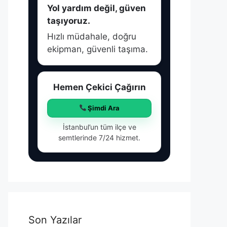
Yol yardım değil, güven
taşıyoruz.
Hızlı müdahale, doğru
ekipman, güvenli taşıma.
Hemen Çekici Çağırın
Şimdi Ara
İstanbul’un tüm ilçe ve
semtlerinde 7/24 hizmet.
Son Yazılar