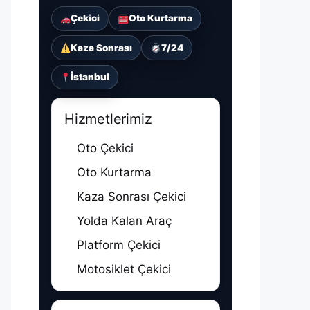
Çekici
Oto Kurtarma
Kaza Sonrası
7/24
İstanbul
Hizmetlerimiz
Oto Çekici
Oto Kurtarma
Kaza Sonrası Çekici
Yolda Kalan Araç
Platform Çekici
Motosiklet Çekici