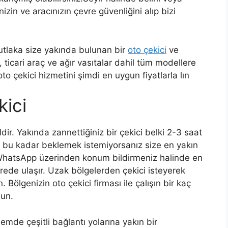
nizin ve aracınızın çevre güvenliğini alıp bizi
utlaka size yakında bulunan bir
oto çekici
ve
, ticari araç ve ağır vasıtalar dahil tüm modellere
o çekici hizmetini şimdi en uygun fiyatlarla lın
kici
dir. Yakında zannettiğiniz bir çekici belki 2-3 saat
e bu kadar beklemek istemiyorsanız size en yakın
 WhatsApp üzerinden konum bildirmeniz halinde en
ürede ulaşır. Uzak bölgelerden çekici isteyerek
ölgenizin oto çekici firması ile çalışın bir kaç
sun.
de çeşitli bağlantı yolarına yakın bir