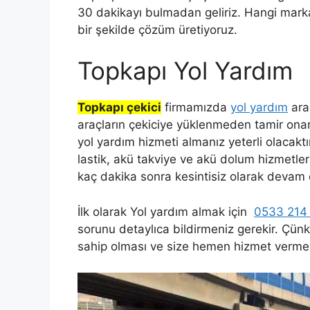
30 dakikayı bulmadan geliriz. Hangi marka 
bir şekilde çözüm üretiyoruz.
Topkapı Yol Yardım
Topkapı çekici
firmamızda
yol yardım
araç
araçların çekiciye yüklenmeden tamir onar
yol yardım hizmeti almanız yeterli olacakt
lastik, akü takviye ve akü dolum hizmetler
kaç dakika sonra kesintisiz olarak devam 
İlk olarak Yol yardım almak için
0533 214
sorunu detaylıca bildirmeniz gerekir. Çün
sahip olması ve size hemen hizmet vermes