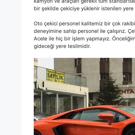
kamyon ve araçları gerekli tüm standartlar
bir şekilde çekiciye yüklenir istenilen yere 
Oto çekici personel kalitemiz bir çok raki
deneyimine sahip personel ile çalışırız. Çeki
Acele ile hiç bir işlem yapmayız. Önceliği
gideceği yere teslimidir.