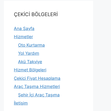
ÇEKİCİ BÖLGELERİ
Ana Sayfa
Hizmetler
Oto Kurtarma
Yol Yardım
Akü Takviye
Hizmet Bölgeleri
Çekici Fiyat Hesaplama
Araç Taşıma Hizmetleri
Şehir İçi Araç Taşıma
İletişim