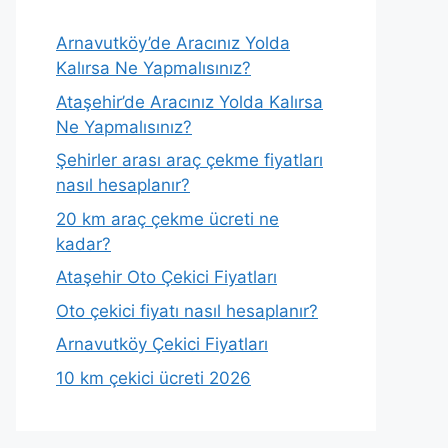
Arnavutköy’de Aracınız Yolda
Kalırsa Ne Yapmalısınız?
Ataşehir’de Aracınız Yolda Kalırsa
Ne Yapmalısınız?
Şehirler arası araç çekme fiyatları
nasıl hesaplanır?
20 km araç çekme ücreti ne
kadar?
Ataşehir Oto Çekici Fiyatları
Oto çekici fiyatı nasıl hesaplanır?
Arnavutköy Çekici Fiyatları
10 km çekici ücreti 2026