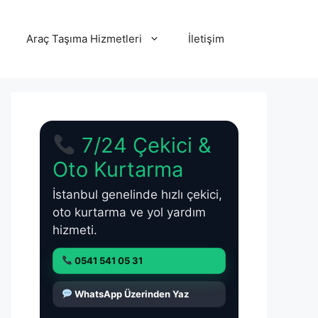
Araç Taşıma Hizmetleri
İletişim
7/24 Çekici &
Oto Kurtarma
İstanbul genelinde hızlı çekici,
oto kurtarma ve yol yardım
hizmeti.
0541 541 05 31
WhatsApp Üzerinden Yaz