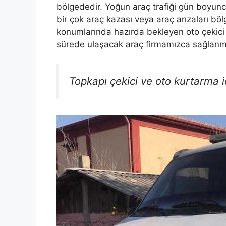
bölgededir. Yoğun araç trafiği gün boyun
bir çok araç kazası veya araç arızaları böl
konumlarında hazırda bekleyen oto çekici 
sürede ulaşacak araç firmamızca sağlanmı
Topkapı çekici ve oto kurtarma iç