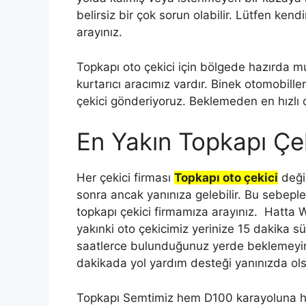
belirsiz bir çok sorun olabilir. Lütfen kendi
arayınız.
Topkapı oto çekici için bölgede hazırda m
kurtarıcı aracımız vardır. Binek otomobiller
çekici gönderiyoruz. Beklemeden en hızlı ot
En Yakın Topkapı Çe
Her çekici firması
Topkapı oto çekici
değil
sonra ancak yanınıza gelebilir. Bu sebepl
topkapı çekici firmamıza arayınız. Hatta
yakınki oto çekicimiz yerinize 15 dakika s
saatlerce bulunduğunuz yerde beklemeyin. B
dakikada yol yardım desteği yanınızda ol
Topkapı Semtimiz hem D100 karayoluna hem