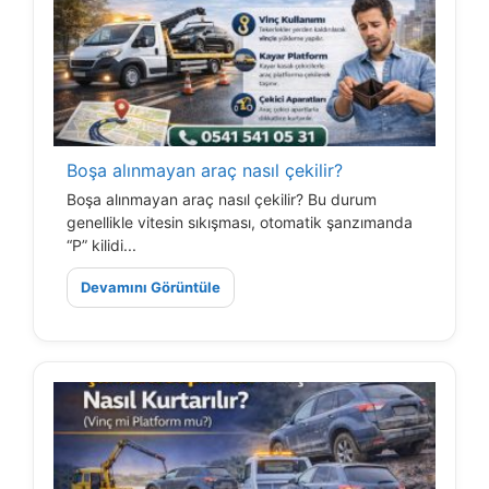
Boşa alınmayan araç nasıl çekilir?
Boşa alınmayan araç nasıl çekilir? Bu durum
genellikle vitesin sıkışması, otomatik şanzımanda
“P” kilidi...
Devamını Görüntüle