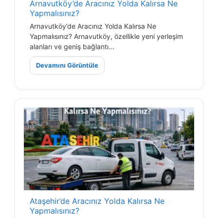
Arnavutköy’de Aracınız Yolda Kalırsa Ne
Yapmalısınız?
Arnavutköy’de Aracınız Yolda Kalırsa Ne
Yapmalısınız? Arnavutköy, özellikle yeni yerleşim
alanları ve geniş bağlantı...
Devamını Görüntüle
Ataşehir’de Aracınız Yolda Kalırsa Ne
Yapmalısınız?