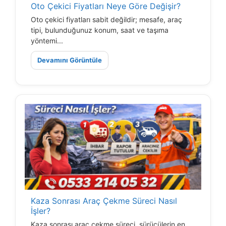
Oto Çekici Fiyatları Neye Göre Değişir?
Oto çekici fiyatları sabit değildir; mesafe, araç
tipi, bulunduğunuz konum, saat ve taşıma
yöntemi...
Devamını Görüntüle
Kaza Sonrası Araç Çekme Süreci Nasıl
İşler?
Kaza sonrası araç çekme süreci, sürücülerin en