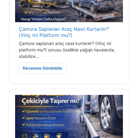
Çamura Saplanan Araç Nasıl Kurtarılır?
(Vinç mi Platform mu?)
Çamura saplanan araç nasıl kurtarılır? (Vinç mi
platform mu?) sorusu özellikle yağışlı havalarda,
stabilize...
Devamını Görüntüle