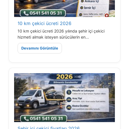
10 km çekici ücreti 2026
10 km çekici ücreti 2026 yılında şehir içi çekici
hizmeti almak isteyen sürücülerin en...
Devamını Görüntüle
Şehir içi çekici fiyatları 2026