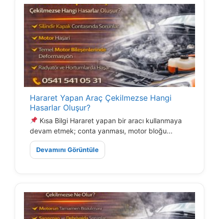
Hararet Yapan Araç Çekilmezse Hangi
Hasarlar Oluşur?
Kısa Bilgi Hararet yapan bir aracı kullanmaya
devam etmek; conta yanması, motor bloğu...
Devamını Görüntüle